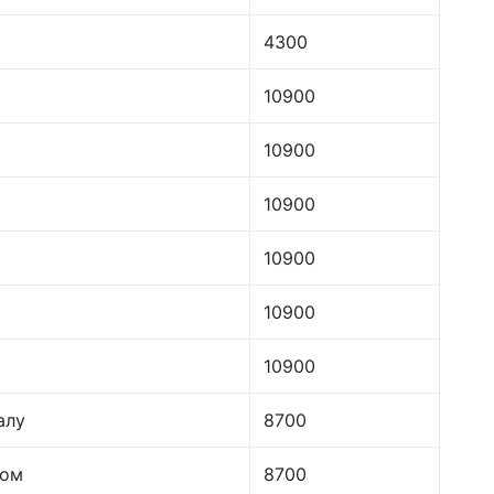
4300
10900
10900
10900
10900
10900
10900
алу
8700
лом
8700