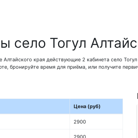
ы село Тогул Алтайс
 Алтайского края действующие 2 кабинета село Тогул 
рте, бронируйте время для приёма, или получите перв
Цена (руб)
2900
2900