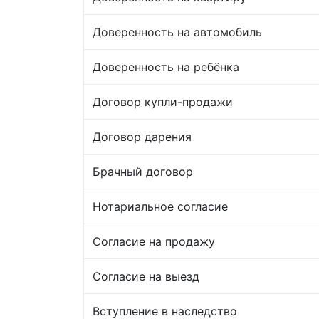
Доверенность на автомобиль
Доверенность на ребёнка
Договор купли-продажи
Договор дарения
Брачный договор
Нотариальное согласие
Согласие на продажу
Согласие на выезд
Вступление в наследство