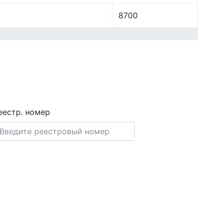
8700
еестр. номер