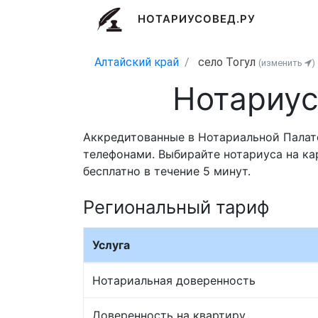
НОТАРИУСОВЕД.РУ
Алтайский край
село Тогул
(изменить
)
Нотариус
Аккредитованные в Нотариальной Палате
телефонами. Выбирайте нотариуса на ка
бесплатно в течение 5 минут.
Региональный тариф
Услуга
Нотариальная доверенность
Доверенность на квартиру