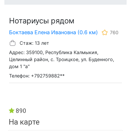
Нотариусы рядом
Боктаева Елена Ивановна (0.6 км)
760
Стаж: 13 лет
Адрес: 359100, Республика Калмыкия,
Целинный район, с. Троицкое, ул. Буденного,
дом 1 "а"
Телефон: +792759882**
890
На карте