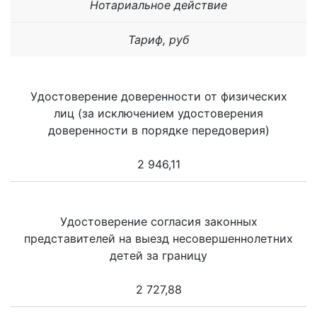
Нотариальное действие
Тариф, руб
Удостоверение доверенности от физических
лиц (за исключением удостоверения
доверенности в порядке передоверия)
2 946,11
Удостоверение согласия законных
представителей на выезд несовершеннолетних
детей за границу
2 727,88