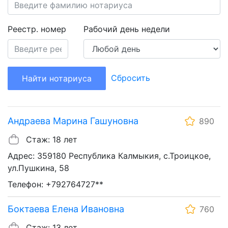
Реестр. номер
Рабочий день недели
Сбросить
Найти нотариуса
Андраева Марина Гашуновна
890
Стаж: 18 лет
Адрес: 359180 Республика Калмыкия, с.Троицкое,
ул.Пушкина, 58
Телефон: +792764727**
Боктаева Елена Ивановна
760
Стаж: 13 лет