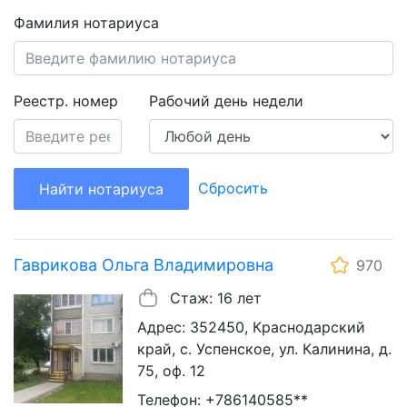
Фамилия нотариуса
Реестр. номер
Рабочий день недели
Сбросить
Найти нотариуса
Гаврикова Ольга Владимировна
970
Стаж: 16 лет
Адрес: 352450, Краснодарский
край, с. Успенское, ул. Калинина, д.
75, оф. 12
Телефон: +786140585**