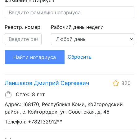
Фамилия нотариуса
Реестр. номер
Рабочий день недели
Сбросить
Найти нотариуса
Ланшаков Дмитрий Сергеевич
820
Стаж: 8 лет
Адрес: 168170, Республика Коми, Койгородский
район, с. Койгородок, ул. Советская, д. 45
Телефон: +782132912**