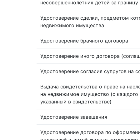
несовершеннолетних детей за границу
Удостоверение сделки, предметом кот
недвижимого имущества
Удостоверение брачного договора
Удостоверение иного договора (согла
Удостоверение согласия супругов на 
Выдача свидетельства о праве на насл
на недвижимое имущество (с каждого 
указанный в свидетельстве)
Удостоверение завещания
Удостоверение договора по оформлен
родителей и детей жилого помещения,