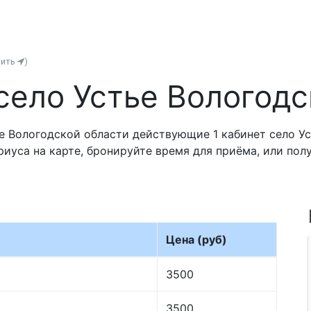
нить
)
село Устье Вологодс
 Вологодской области действующие 1 кабинет село Ус
риуса на карте, бронируйте время для приёма, или по
Цена (руб)
3500
3500