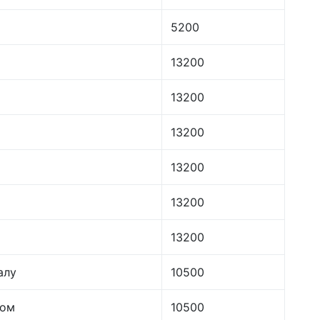
5200
13200
13200
13200
13200
13200
13200
алу
10500
лом
10500