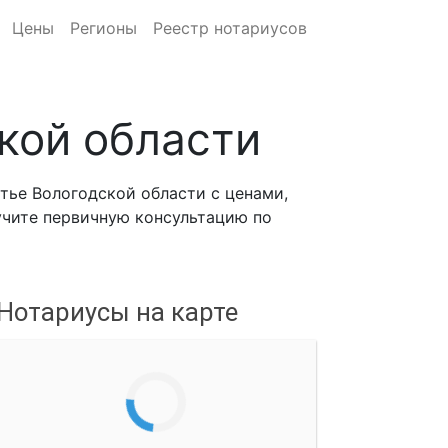
Цены
Регионы
Реестр нотариусов
кой области
тье Вологодской области с ценами,
лучите первичную консультацию по
Нотариусы на карте