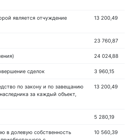
орой является отчуждение
13 200,49
23 760,87
шения)
24 024,88
совершение сделок
3 960,15
едство по закону и по завещанию
13 200,49
наследника за каждый объект,
5 280,19
ию в долевую собственность
10 560,39
 приобретенного с