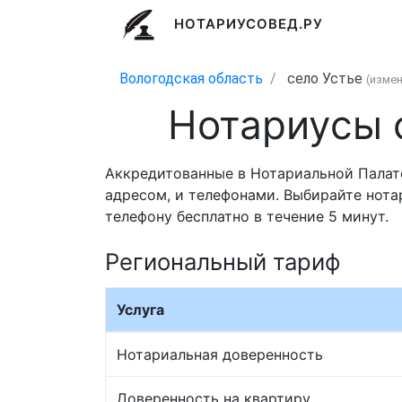
НОТАРИУСОВЕД.РУ
Вологодская область
село Устье
(изме
Нотариусы 
Аккредитованные в Нотариальной Палате
адресом, и телефонами. Выбирайте нота
телефону бесплатно в течение 5 минут.
Региональный тариф
Услуга
Нотариальная доверенность
Доверенность на квартиру