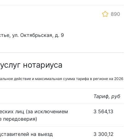
890
тье, ул. Октябрьская, д. 9
услуг нотариуса
альное действие и максимальная сумма тарифа в регионе на 2026
Тариф, руб
еских лиц (за исключением
3 564,13
е передоверия)
дставителей на выезд
3 300,12