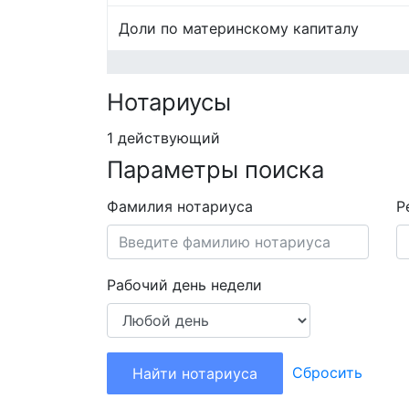
Доли по материнскому капиталу
Нотариусы
1 действующий
Параметры поиска
Фамилия нотариуса
Р
Рабочий день недели
Сбросить
Найти нотариуса