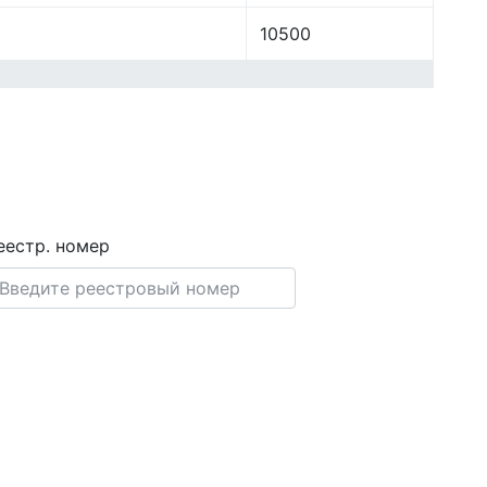
10500
еестр. номер