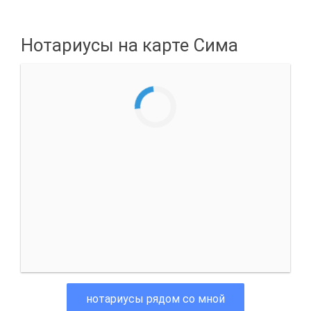
Нотариусы на карте Сима
нотариусы рядом со мной