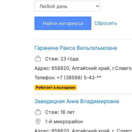
Сбросить
Найти нотариуса
Гаранина Раиса Вильгельмовна
Стаж: 23 года
Адрес: 658820, Алтайский край, г.Славго
Телефон: +7 (38568) 5-43-**
Работает в выходные
Заведецкая Анна Владимировна
Стаж: 16 лет
1-й микрорайон
Адрес: 658820, Алтайский край, г. Славго