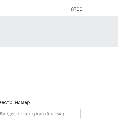
8700
еестр. номер