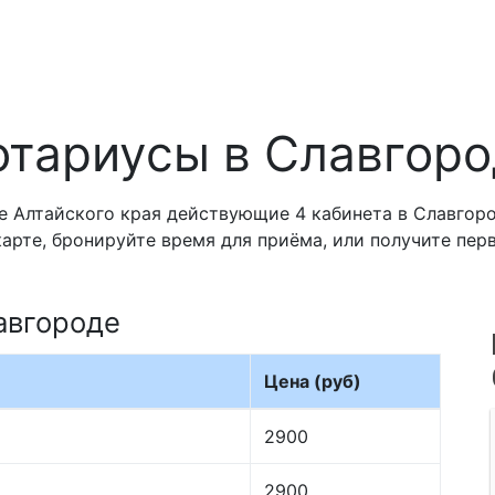
отариусы в Славгоро
 Алтайского края действующие 4 кабинета в Славгоро
карте, бронируйте время для приёма, или получите пе
авгороде
Цена (руб)
2900
2900