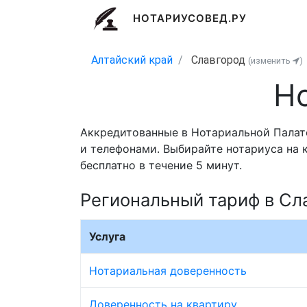
НОТАРИУСОВЕД.РУ
Алтайский край
Славгород
(изменить
)
Н
Аккредитованные в Нотариальной Палате
и телефонами. Выбирайте нотариуса на 
бесплатно в течение 5 минут.
Региональный тариф в Сл
Услуга
Нотариальная доверенность
Доверенность на квартиру