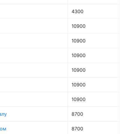
4300
10900
10900
10900
10900
10900
10900
алу
8700
лом
8700