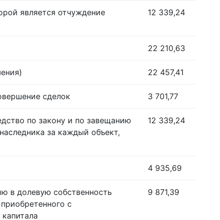
орой является отчуждение
12 339,24
22 210,63
шения)
22 457,41
совершение сделок
3 701,77
едство по закону и по завещанию
12 339,24
наследника за каждый объект,
4 935,69
ию в долевую собственность
9 871,39
 приобретенного с
 капитала