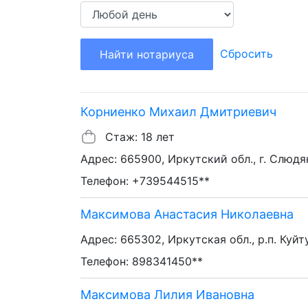
Сбросить
Найти нотариуса
Корниенко Михаил Дмитриевич
Стаж: 18 лет
Адрес: 665900, Иркутский обл., г. Слюдянк
Телефон: +739544515**
Максимова Анастасия Николаевна
Адрес: 665302, Иркутская обл., р.п. Куйтун
Телефон: 898341450**
Максимова Лилия Ивановна