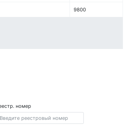
9800
еестр. номер