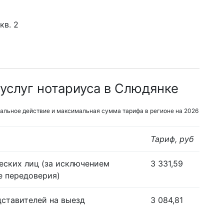
кв. 2
услуг нотариуса в Слюдянке
альное действие и максимальная сумма тарифа в регионе на 2026
Тариф, руб
еских лиц (за исключением
3 331,59
е передоверия)
дставителей на выезд
3 084,81