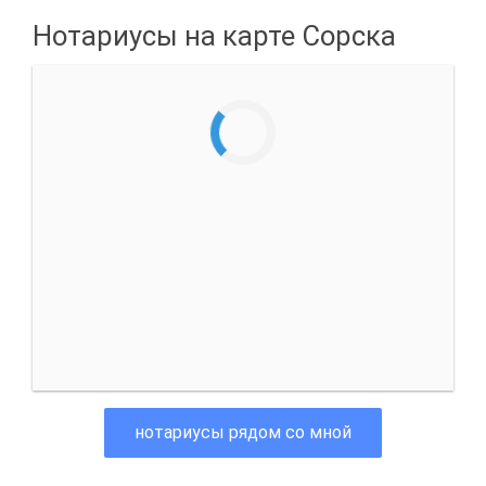
Нотариусы на карте Сорска
нотариусы рядом со мной