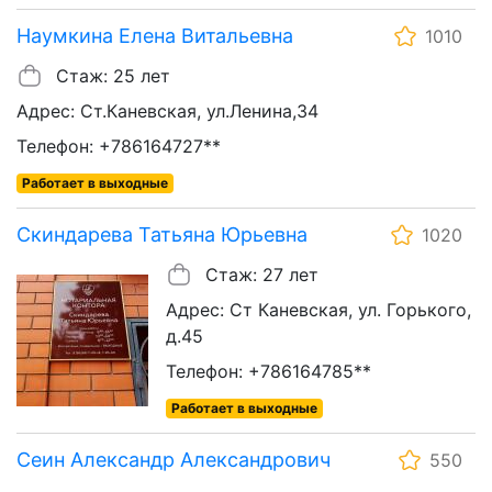
Наумкина Елена Витальевна
1010
Стаж: 25 лет
Адрес: Ст.Каневская, ул.Ленина,34
Телефон: +786164727**
Работает в выходные
Скиндарева Татьяна Юрьевна
1020
Стаж: 27 лет
Адрес: Ст Каневская, ул. Горького,
д.45
Телефон: +786164785**
Работает в выходные
Сеин Александр Александрович
550