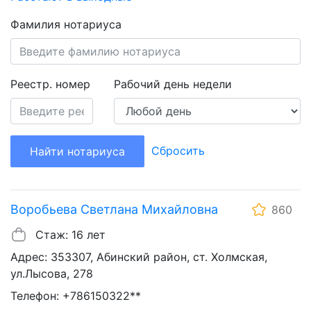
Фамилия нотариуса
Реестр. номер
Рабочий день недели
Сбросить
Найти нотариуса
Воробьева Светлана Михайловна
860
Стаж: 16 лет
Адрес: 353307, Абинский район, ст. Холмская,
ул.Лысова, 278
Телефон: +786150322**