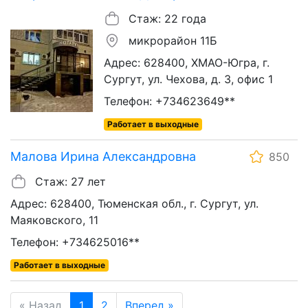
Стаж: 22 года
микрорайон 11Б
Адрес: 628400, ХМАО-Югра, г.
Сургут, ул. Чехова, д. 3, офис 1
Телефон: +734623649**
Работает в выходные
Малова Ирина Александровна
850
Стаж: 27 лет
Адрес: 628400, Тюменская обл., г. Сургут, ул.
Маяковского, 11
Телефон: +734625016**
Работает в выходные
« Назад
1
2
Вперед »