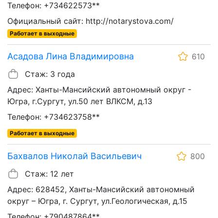
Телефон: +734622573**
Официальный сайт: http://notarystova.com/
Работает в выходные
Асадова Лина Владимировна
610
Стаж: 3 года
Адрес: Ханты-Мансийский автономный округ -
Югра, г.Сургут, ул.50 лет ВЛКСМ, д.13
Телефон: +734623758**
Работает в выходные
Бахвалов Николай Васильевич
800
Стаж: 12 лет
Адрес: 628452, Ханты-Мансийский автономный
округ – Югра, г. Сургут, ул.Геологическая, д.15
Телефон: +790487864**