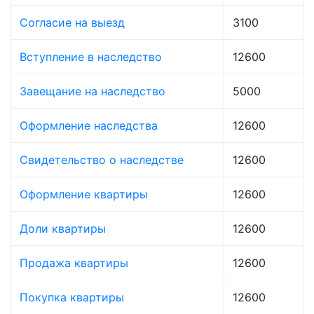
Согласие на выезд
3100
Вступление в наследство
12600
Завещание на наследство
5000
Оформление наследства
12600
Свидетельство о наследстве
12600
Оформление квартиры
12600
Доли квартиры
12600
Продажа квартиры
12600
Покупка квартиры
12600