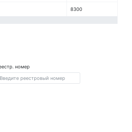
8300
еестр. номер