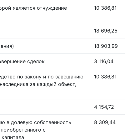
орой является отчуждение
10 386,81
18 696,25
шения)
18 903,99
совершение сделок
3 116,04
едство по закону и по завещанию
10 386,81
наследника за каждый объект,
4 154,72
ию в долевую собственность
8 309,44
 приобретенного с
 капитала