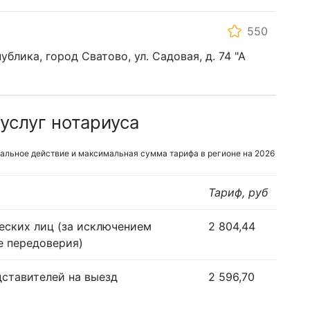
550
блика, город Сватово, ул. Садовая, д. 74 "А
услуг нотариуса
альное действие и максимальная сумма тарифа в регионе на 2026
Тариф, руб
еских лиц (за исключением
2 804,44
е передоверия)
дставителей на выезд
2 596,70