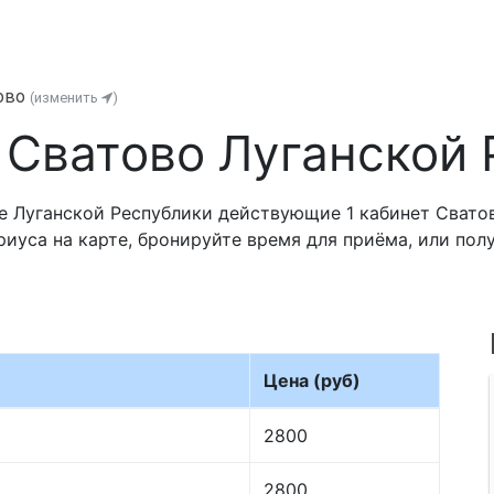
ово
(изменить
)
 Сватово Луганской 
 Луганской Республики действующие 1 кабинет Сватов
риуса на карте, бронируйте время для приёма, или по
Цена (руб)
2800
2800