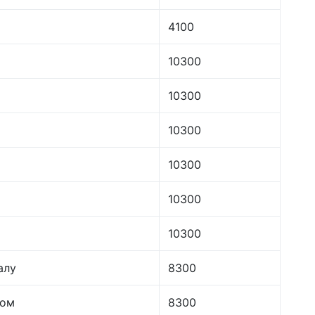
4100
10300
10300
10300
10300
10300
10300
алу
8300
лом
8300