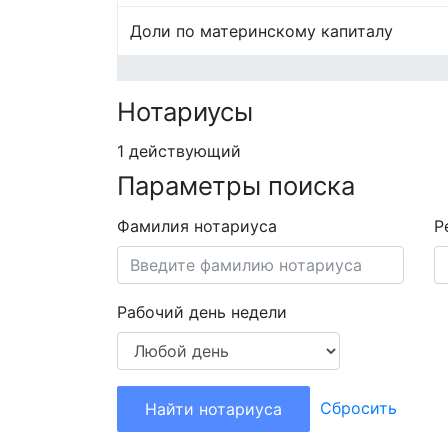
Доли по материнскому капиталу
Нотариусы
1 действующий
Параметры поиска
Фамилия нотариуса
Р
Рабочий день недели
Сбросить
Найти нотариуса