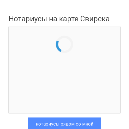
Нотариусы на карте Свирска
нотариусы рядом со мной