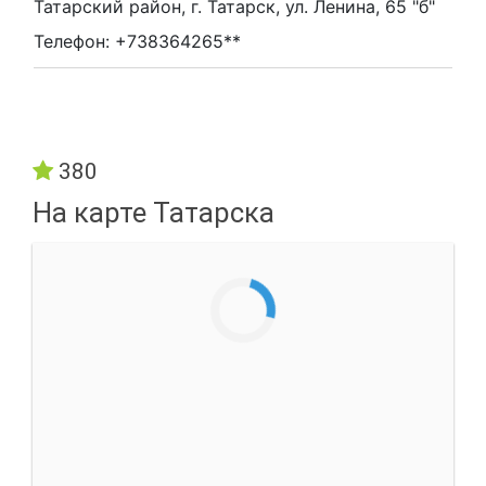
Татарский район, г. Татарск, ул. Ленина, 65 "б"
Телефон: +738364265**
380
На карте Татарска