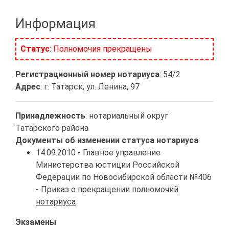
Информация
Статус
: Полномочия прекращены
Регистрационный номер нотариуса
: 54/2
Адрес
: г. Татарск, ул. Ленина, 97
Принадлежность
: нотариальный округ
Татарского района
Документы об изменении статуса нотариуса
:
14.09.2010 - Главное управление
Министерства юстиции Российской
Федерации по Новосибирской области №406
-
Приказ о прекращении полномочий
нотариуса
Экзамены
: