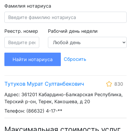
Фамилия нотариуса
Реестр. номер
Рабочий день недели
Сбросить
Найти нотариуса
Тутуков Мурат Султанбекович
830
Адрес: 361201 Кабардино-Балкарская Республика,
Терский р-он, Терек, Какошева, д 20
Телефон: (86632) 4-17-**
Максимальная стоимость услуг