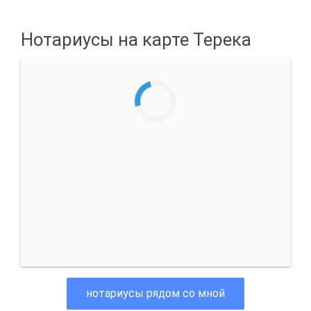
Нотариусы на карте Терека
нотариусы рядом со мной