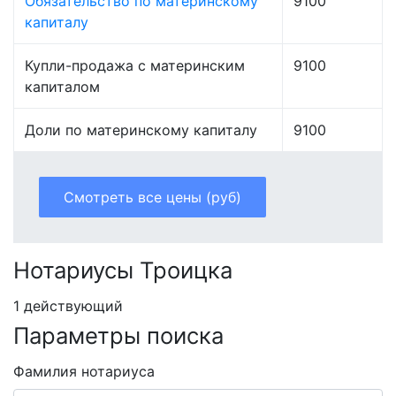
Обязательство по материнскому
9100
капиталу
Купли-продажа с материнским
9100
капиталом
Доли по материнскому капиталу
9100
Смотреть все цены (руб)
Нотариусы Троицка
1 действующий
Параметры поиска
Фамилия нотариуса