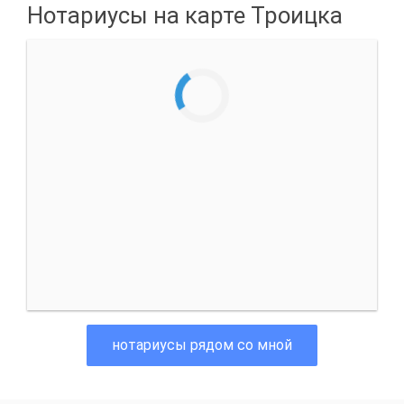
Нотариусы на карте Троицка
нотариусы рядом со мной