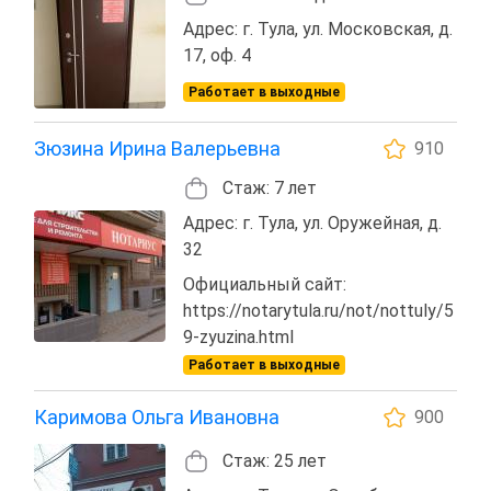
Адрес: г. Тула, ул. Московская, д.
17, оф. 4
Работает в выходные
Зюзина Ирина Валерьевна
910
Стаж: 7 лет
Адрес: г. Тула, ул. Оружейная, д.
32
Официальный сайт:
https://notarytula.ru/not/nottuly/5
9-zyuzina.html
Работает в выходные
Каримова Ольга Ивановна
900
Стаж: 25 лет