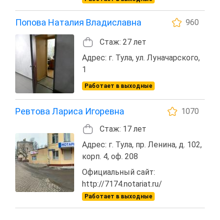
Попова Наталия Владиславна
960
Стаж: 27 лет
Адрес: г. Тула, ул. Луначарского,
1
Работает в выходные
Ревтова Лариса Игоревна
1070
Стаж: 17 лет
Адрес: г. Тула, пр. Ленина, д. 102,
корп. 4, оф. 208
Официальный сайт:
http://7174.notariat.ru/
Работает в выходные