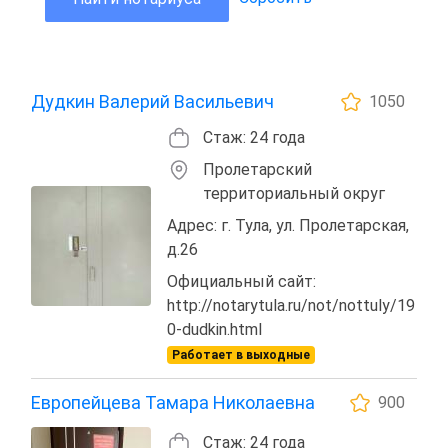
Дудкин Валерий Васильевич
1050
Стаж: 24 года
Пролетарский
территориальный округ
Адрес: г. Тула, ул. Пролетарская,
д.26
Официальный сайт:
http://notarytula.ru/not/nottuly/19
0-dudkin.html
Работает в выходные
Европейцева Тамара Николаевна
900
Стаж: 24 года