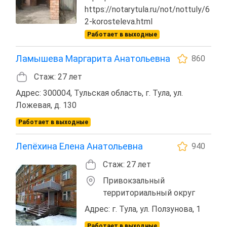
https://notarytula.ru/not/nottuly/6
2-korosteleva.html
Работает в выходные
Ламышева Маргарита Анатольевна
860
Стаж: 27 лет
Адрес: 300004, Тульская область, г. Тула, ул.
Ложевая, д. 130
Работает в выходные
Лепёхина Елена Анатольевна
940
Стаж: 27 лет
Привокзальный
территориальный округ
Адрес: г. Тула, ул. Ползунова, 1
Работает в выходные