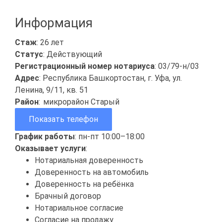
Информация
Стаж
: 26 лет
Статус
: Действующий
Регистрационный номер нотариуса
: 03/79-н/03
Адрес
: Республика Башкортостан, г. Уфа, ул.
Ленина, 9/11, кв. 51
Район
:
микрорайон Старый
Показать телефон
График работы
: пн-пт 10:00–18:00
Оказывает услуги
:
Нотариальная доверенность
Доверенность на автомобиль
Доверенность на ребёнка
Брачный договор
Нотариальное согласие
Согласие на продажу