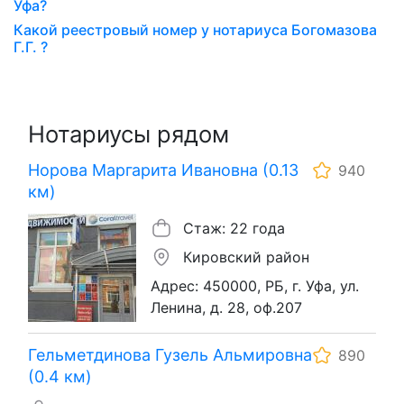
Уфа?
Какой реестровый номер у нотариуса Богомазова
Г.Г. ?
Нотариусы рядом
Норова Маргарита Ивановна (0.13
940
км)
Стаж: 22 года
Кировский район
Адрес: 450000, РБ, г. Уфа, ул.
Ленина, д. 28, оф.207
Гельметдинова Гузель Альмировна
890
(0.4 км)