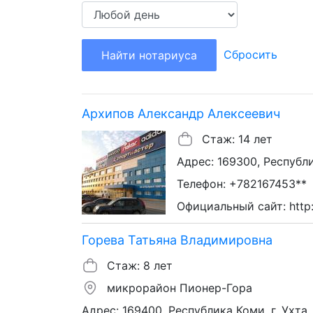
Сбросить
Найти нотариуса
Архипов Александр Алексеевич
Стаж: 14 лет
Адрес: 169300, Республик
Телефон: +782167453**
Официальный сайт: http:
Горева Татьяна Владимировна
Стаж: 8 лет
микрорайон Пионер-Гора
Адрес: 169400, Республика Коми, г. Ухта,