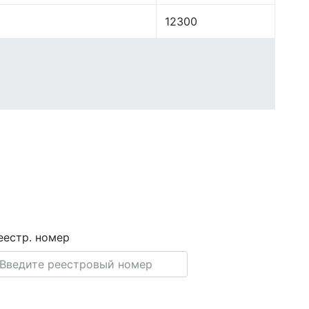
12300
еестр. номер