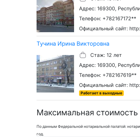
Адрес: 169300, Республик
Телефон: +782167172**
Официальный сайт: http:/
Тучина Ирина Викторовна
Стаж: 12 лет
Адрес: 169300, Республи
Телефон: +782167619**
Официальный сайт: http:/
Работает в выходные
Максимальная стоимость у
По данным Федеральной нотариальной палатой: нотари
год.