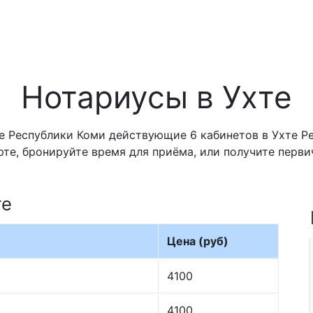
Нотариусы в Ухте
 Республики Коми действующие 6 кабинетов в Ухте Ре
рте, бронируйте время для приёма, или получите перв
те
Цена (руб)
4100
4100