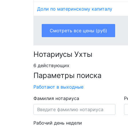
Доли по материнскому капиталу
Смотреть все цены (руб)
Нотариусы Ухты
6 действующих
Параметры поиска
Работают в выходные
Фамилия нотариуса
Р
Рабочий день недели