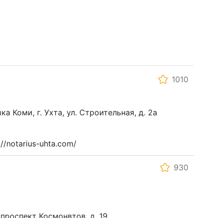
1010
а Коми, г. Ухта, ул. Строительная, д. 2а
//notarius-uhta.com/
930
 проспект Космонвтов, д. 19