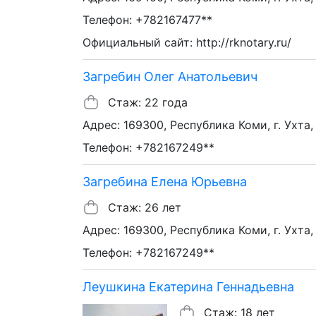
Телефон: +782167477**
Официальный сайт: http://rknotary.ru/
Загребин Олег Анатольевич
Стаж: 22 года
Адрес: 169300, Республика Коми, г. Ухта,
Телефон: +782167249**
Загребина Елена Юрьевна
Стаж: 26 лет
Адрес: 169300, Республика Коми, г. Ухта,
Телефон: +782167249**
Леушкина Екатерина Геннадьевна
Стаж: 18 лет