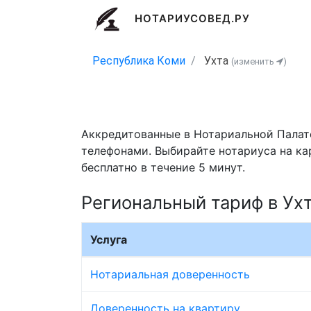
НОТАРИУСОВЕД.РУ
Республика Коми
Ухта
(изменить
)
Аккредитованные в Нотариальной Палате
телефонами. Выбирайте нотариуса на ка
бесплатно в течение 5 минут.
Региональный тариф в Ух
Услуга
Нотариальная доверенность
Доверенность на квартиру