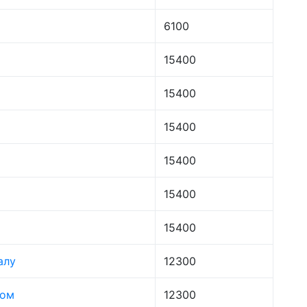
6100
15400
15400
15400
15400
15400
15400
алу
12300
лом
12300