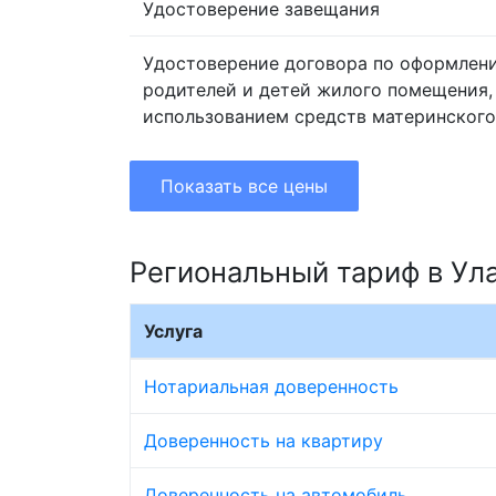
Удостоверение завещания
Удостоверение договора по оформлен
родителей и детей жилого помещения,
использованием средств материнского
Показать все цены
Региональный тариф в Ул
Услуга
Нотариальная доверенность
Доверенность на квартиру
Доверенность на автомобиль