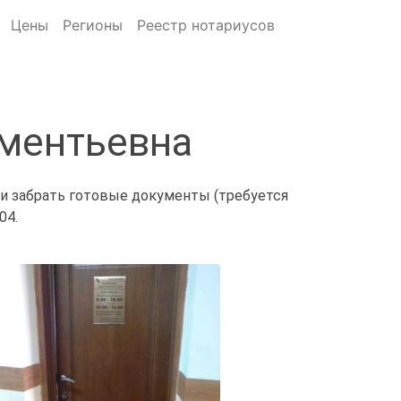
Цены
Регионы
Реестр нотариусов
иментьевна
 и забрать готовые документы (требуется
04.