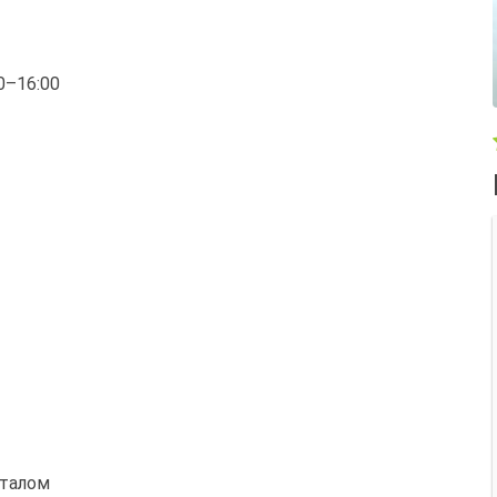
00–16:00
италом