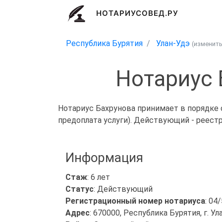
НОТАРИУСОВЕД.РУ
Республика Бурятия
Улан-Удэ
(изменит
Нотариус 
Нотариус Бахрунова принимает в порядке 
предоплата услуги). Действующий - реест
Информация
Стаж
: 6 лет
Статус
: Действующий
Регистрационный номер нотариуса
: 04
Адрес
: 670000, Республика Бурятия, г. Улан