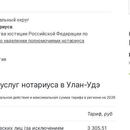
иальный округ
риуса
:
ства юстиции Российской Федерации по
 о наделении полномочиями нотариуса
тия
услуг нотариуса в Улан-Удэ
альное действие и максимальная сумма тарифа в регионе на 2026
Тариф, руб
еских лиц (за исключением
3 305,51