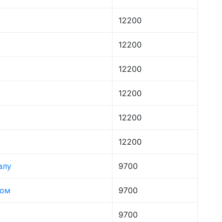
12200
12200
12200
12200
12200
12200
алу
9700
лом
9700
9700