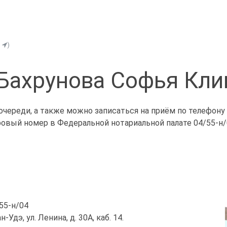
ь
)
Бахрунова Софья Кл
очереди, а также можно записаться на приём по телефону
ровый номер в Федеральной нотариальной палате 04/55-н/
/55-н/04
-Удэ, ул. Ленина, д. 30А, каб. 14.