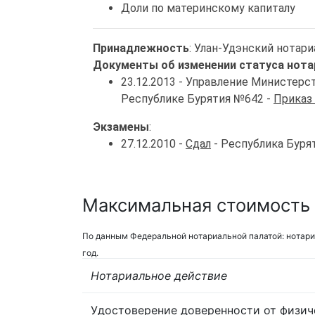
Доли по материнскому капиталу
Принадлежность
: Улан-Удэнский нотар
Документы об изменении статуса нота
23.12.2013 - Управление Министер
Республике Бурятия №642 -
Приказ
Экзамены
:
27.12.2010 -
Сдал
- Республика Буря
Максимальная стоимость 
По данным Федеральной нотариальной палатой: нотари
год.
Нотариальное действие
Удостоверение доверенности от физич