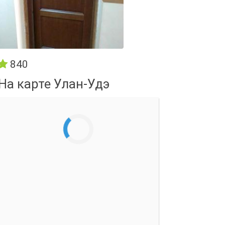
840
На карте Улан-Удэ