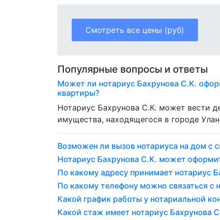
Смотреть все цены (руб)
Популярные вопросы и ответы
Может ли нотариус Бахрунова С.К. офор
квартиры?
Нотариус Бахрунова С.К. может вести 
имущества, находящегося в городе Улан
Возможен ли вызов нотариуса на дом с с
Нотариус Бахрунова С.К. может оформи
По какому адресу принимает нотариус Б
По какому телефону можно связаться с 
Какой график работы у нотариальной ко
Какой стаж имеет нотариус Бахрунова С.К