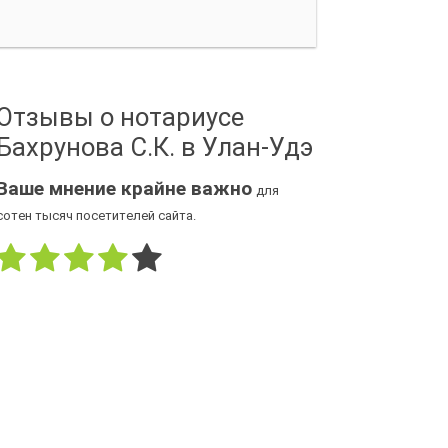
Отзывы о нотариусе
Бахрунова С.К. в Улан-Удэ
Ваше мнение крайне важно
для
сотен тысяч посетителей сайта.