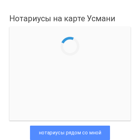
Нотариусы на карте Усмани
нотариусы рядом со мной