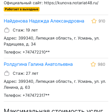
Официальный сайт: https://kunova.notariat48.ru/
Работает в выходные
Найденова Надежда Александровна
910
Стаж: 19 лет
Адрес: 399340, Липецкая область, г. Усмань, ул.
Радищева, д. 34
Телефон: +747472210**
Ролдугина Галина Анатольевна
980
Стаж: 27 лет
Адрес: 399340, Липецкая область, г. Усмань, ул. ул.
Ленина, д. 63
Телефон: +747472317**
Максимальная стоимость услуг