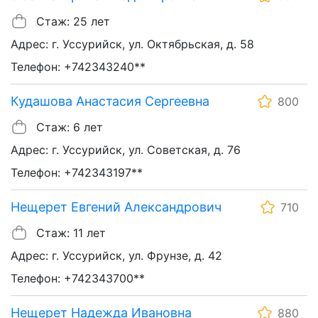
Стаж: 25 лет
Адрес: г. Уссурийск, ул. Октябрьская, д. 58
Телефон: +742343240**
Кудашова Анастасия Сергеевна
800
Стаж: 6 лет
Адрес: г. Уссурийск, ул. Советская, д. 76
Телефон: +742343197**
Нещерет Евгений Александрович
710
Стаж: 11 лет
Адрес: г. Уссурийск, ул. Фрунзе, д. 42
Телефон: +742343700**
Нещерет Надежда Ивановна
880