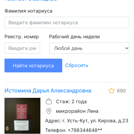
Фамилия нотариуса
Реестр. номер
Рабочий день недели
Сбросить
Найти нотариуса
Истомина Дарья Александровна
690
Стаж: 2 года
микрорайон Лена
Адрес: г. Усть-Кут, ул. Кирова, д.23
Телефон: +798344648**