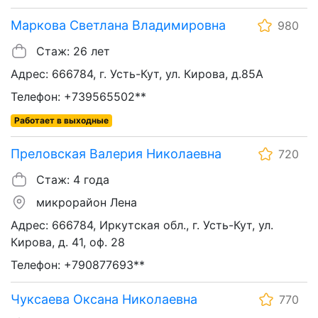
Маркова Светлана Владимировна
980
Стаж: 26 лет
Адрес: 666784, г. Усть-Кут, ул. Кирова, д.85А
Телефон: +739565502**
Работает в выходные
Преловская Валерия Николаевна
720
Стаж: 4 года
микрорайон Лена
Адрес: 666784, Иркутская обл., г. Усть-Кут, ул.
Кирова, д. 41, оф. 28
Телефон: +790877693**
Чуксаева Оксана Николаевна
770