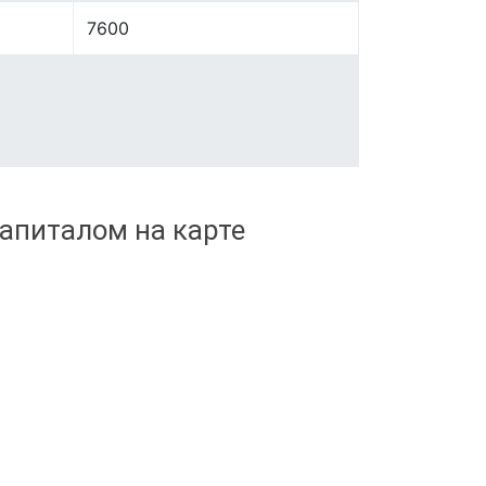
7600
апиталом на карте