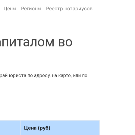
Цены
Регионы
Реестр нотариусов
апиталом во
й юриста по адресу, на карте, или по
Цена (руб)