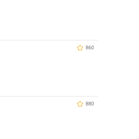
860
880