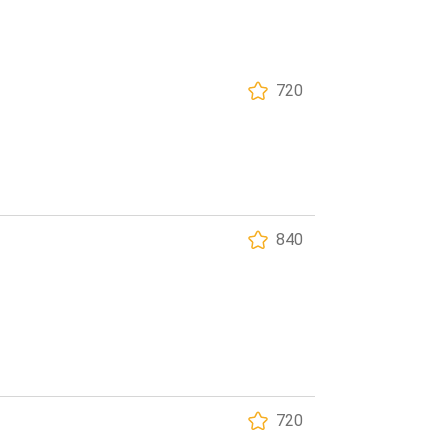
720
840
720