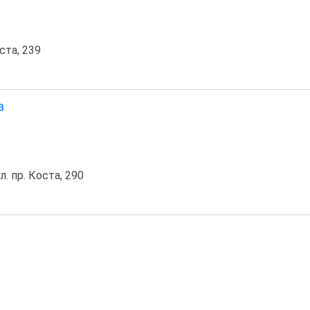
ста, 239
а
л. пр. Коста, 290