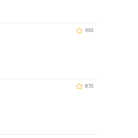
930
870