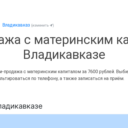
Владикавказ
(изменить
)
ажа с материнским к
Владикавказе
-продажа с материнским капиталом за 7600 рублей. Выбира
ьтироваться по телефону, а также записаться на приём.
ладикавказе