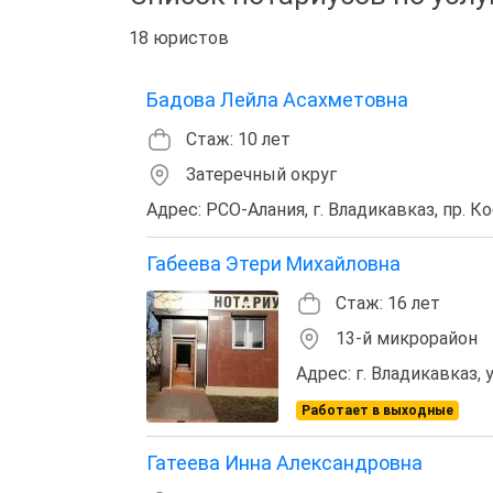
18 юристов
Бадова Лейла Асахметовна
Стаж: 10 лет
Затеречный округ
Адрес: РСО-Алания, г. Владикавказ, пр. Ко
Габеева Этери Михайловна
Стаж: 16 лет
13-й микрорайон
Адрес: г. Владикавказ, у
Работает в выходные
Гатеева Инна Александровна