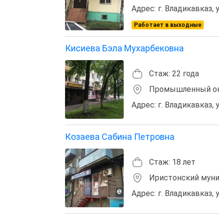
Адрес: г. Владикавказ, 
Работает в выходные
Кисиева Бэла Мухарбековна
Стаж: 22 года
Промышленный о
Адрес: г. Владикавказ, 
Козаева Сабина Петровна
Стаж: 18 лет
Иристонский муни
Адрес: г. Владикавказ, у