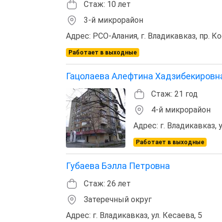
Стаж: 10 лет
3-й микрорайон
Адрес: РСО-Алания, г. Владикавказ, пр. Ко
Работает в выходные
Гацолаева Алефтина Хадзибекировн
Стаж: 21 год
4-й микрорайон
Адрес: г. Владикавказ, у
Работает в выходные
Губаева Бэлла Петровна
Стаж: 26 лет
Затеречный округ
Адрес: г. Владикавказ, ул. Кесаева, 5