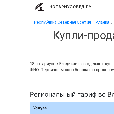
НОТАРИУСОВЕД.РУ
Республика Северная Осетия — Алания
Купли-прод
18 нотариусов Владикавказа сделают купли
ФИО. Первично можно бесплатно проконсул
Региональный тариф во В
Услуга