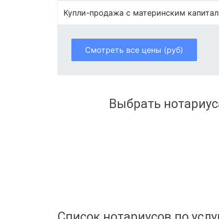
Купли-продажа с материнским капита
Смотреть все цены (руб)
Выбрать нотариус
Список нотариусов по услу