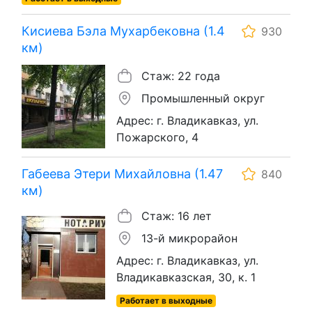
Кисиева Бэла Мухарбековна (1.4
930
км)
Стаж: 22 года
Промышленный округ
Адрес: г. Владикавказ, ул.
Пожарского, 4
Габеева Этери Михайловна (1.47
840
км)
Стаж: 16 лет
13-й микрорайон
Адрес: г. Владикавказ, ул.
Владикавказская, 30, к. 1
Работает в выходные