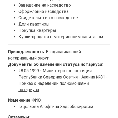
Завещание на наследство
Оформление наследства
Свидетельство о наследстве
Доли квартиры
Покупка квартиры
Купли-продажа с материнским капиталом
Принадлежность
: Владикавказский
нотариальный округ
Документы об изменении статуса нотариуса
:
28.05.1999 - Министерство юстиции
Республики Северная Осетия - Алания №81 -
Приказ о наделении полномочиями
нотариуса
Изменение ФИО
:
Гацолаева Алефтина Хадзебекировна
Экзамены
: