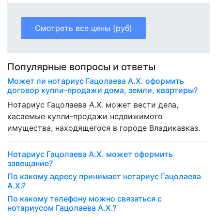
Смотреть все цены (руб)
Популярные вопросы и ответы
Может ли нотариус Гацолаева А.Х. оформить
договор купли-продажи дома, земли, квартиры?
Нотариус Гацолаева А.Х. может вести дела,
касаемые купли-продажи недвижимого
имущества, находящегося в городе Владикавказ.
Нотариус Гацолаева А.Х. может оформить
завещание?
По какому адресу принимает нотариус Гацолаева
А.Х.?
По какому телефону можно связаться с
нотариусом Гацолаева А.Х.?