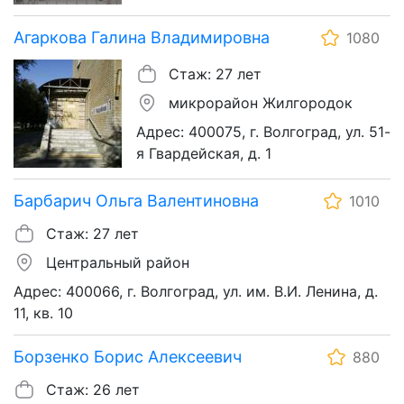
Агаркова Галина Владимировна
1080
Стаж: 27 лет
микрорайон Жилгородок
Адрес: 400075, г. Волгоград, ул. 51-
я Гвардейская, д. 1
Барбарич Ольга Валентиновна
1010
Стаж: 27 лет
Центральный район
Адрес: 400066, г. Волгоград, ул. им. В.И. Ленина, д.
11, кв. 10
Борзенко Борис Алексеевич
880
Стаж: 26 лет