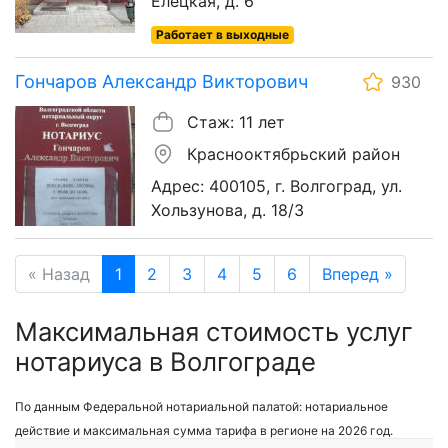
Елецкая, д. 6
Работает в выходные
Гончаров Александр Викторович
930
Стаж: 11 лет
Краснооктябрьский район
Адрес: 400105, г. Волгоград, ул.
Хользунова, д. 18/3
« Назад
1
2
3
4
5
6
Вперед »
Максимальная стоимость услуг
нотариуса в Волгограде
По данным Федеральной нотариальной палатой: нотариальное
действие и максимальная сумма тарифа в регионе на 2026 год.