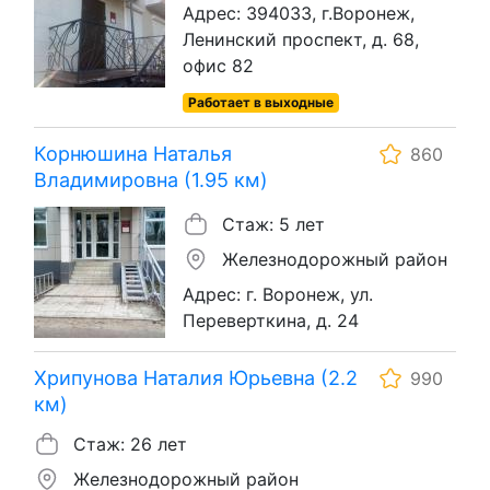
Адрес: 394033, г.Воронеж,
Ленинский проспект, д. 68,
офис 82
Работает в выходные
Корнюшина Наталья
860
Владимировна (1.95 км)
Стаж: 5 лет
Железнодорожный район
Адрес: г. Воронеж, ул.
Переверткина, д. 24
Хрипунова Наталия Юрьевна (2.2
990
км)
Стаж: 26 лет
Железнодорожный район