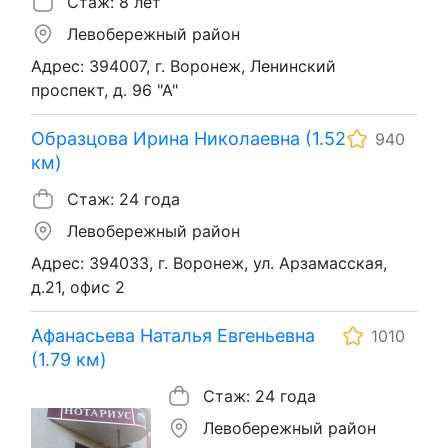
Стаж: 8 лет
Левобережный район
Адрес: 394007, г. Воронеж, Ленинский
проспект, д. 96 "А"
Образцова Ирина Николаевна (1.52
940
км)
Стаж: 24 года
Левобережный район
Адрес: 394033, г. Воронеж, ул. Арзамасская,
д.21, офис 2
Афанасьева Наталья Евгеньевна
1010
(1.79 км)
Стаж: 24 года
Левобережный район