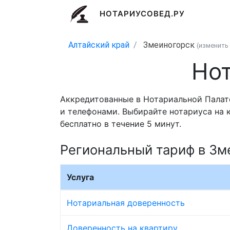
НОТАРИУСОВЕД.РУ
Алтайский край
Змеиногорск
(изменить
Нот
Аккредитованные в Нотариальной Палате
и телефонами. Выбирайте нотариуса на 
бесплатно в течение 5 минут.
Региональный тариф в Зм
Услуга
Нотариальная доверенность
Доверенность на квартиру