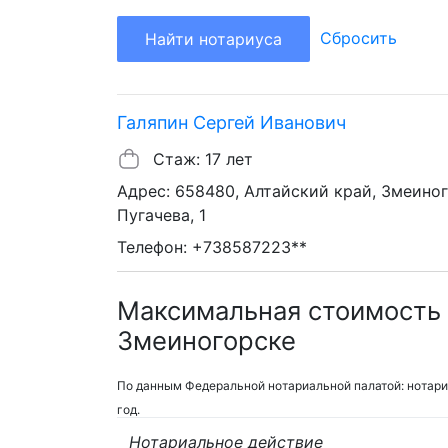
Сбросить
Найти нотариуса
Галяпин Сергей Иванович
Стаж: 17 лет
Адрес: 658480, Алтайский край, Змеино
Пугачева, 1
Телефон: +738587223**
Максимальная стоимость 
Змеиногорске
По данным Федеральной нотариальной палатой: нотари
год.
Нотариальное действие