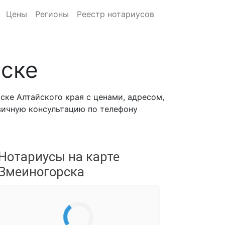
Цены
Регионы
Реестр нотариусов
рске
ке Алтайского края с ценами, адресом,
рвичную консультацию по телефону
Нотариусы на карте
Змеиногорска