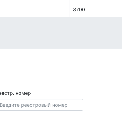
8700
еестр. номер