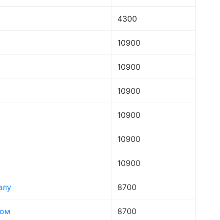
4300
10900
10900
10900
10900
10900
10900
алу
8700
лом
8700