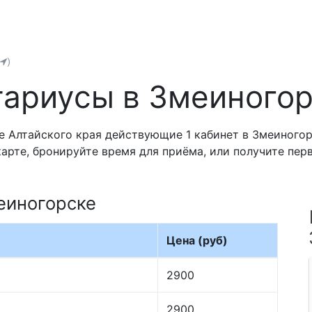
)
ариусы в Змеиного
 Алтайского края действующие 1 кабинет в Змеиногорс
карте, бронируйте время для приёма, или получите пе
еиногорске
Цена (руб)
2900
2900