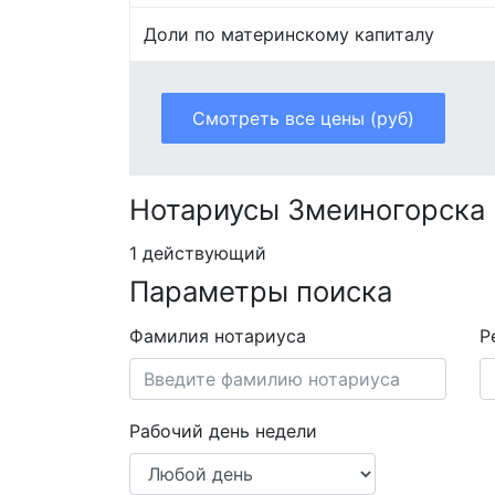
Доли по материнскому капиталу
Смотреть все цены (руб)
Нотариусы Змеиногорска
1 действующий
Параметры поиска
Фамилия нотариуса
Р
Рабочий день недели