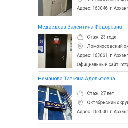
Адрес: 163046, г. Арханг
Медведева Валентина Федоровна
Стаж: 23 года
Ломоносовский о
Адрес: 163061, г. Арханг
Официальный сайт: https
Неманова Татьяна Адольфовна
Стаж: 27 лет
Октябрьский окру
Адрес: 163000, г. Арханг