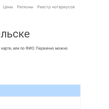
Цены
Регионы
Реестр нотариусов
ельске
 карте, или по ФИО. Первично можно