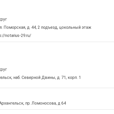
круг
ул. Поморская, д. 44, 2 подъезд, цокольный этаж
//notarius-29.ru/
круг
гельск, наб. Северной Двины, д. 71, корп. 1
 Архангельск, пр. Ломоносова, д 64