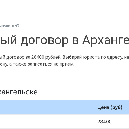
изменить
)
ый договор в Арханг
й договор за 28400 рублей. Выбирай юриста по адресу, на
ну, а также записаться на приём.
хангельске
Цена (руб)
28400