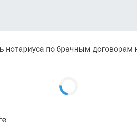
ь нотариуса по брачным договорам н
ге