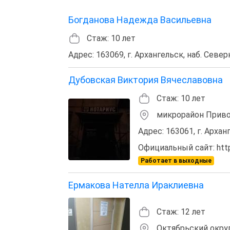
Богданова Надежда Васильевна
Стаж: 10 лет
Адрес: 163069, г. Архангельск, наб. Север
Дубовская Виктория Вячеславовна
Стаж: 10 лет
микрорайон Прив
Адрес: 163061, г. Архан
Официальный сайт: https
Работает в выходные
Ермакова Нателла Ираклиевна
Стаж: 12 лет
Октябрьский окру