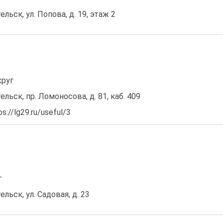
ельск, ул. Попова, д. 19, этаж 2
круг
ельск, пр. Ломоносова, д. 81, каб. 409
://lg29.ru/useful/3
г
ельск, ул. Садовая, д. 23