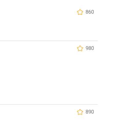
860
980
890