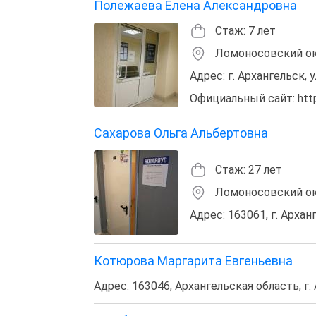
Полежаева Елена Александровна
Стаж: 7 лет
Ломоносовский о
Адрес: г. Архангельск, 
Официальный сайт: http:
Сахарова Ольга Альбертовна
Стаж: 27 лет
Ломоносовский о
Адрес: 163061, г. Архан
Котюрова Маргарита Евгеньевна
Адрес: 163046, Архангельская область, г.