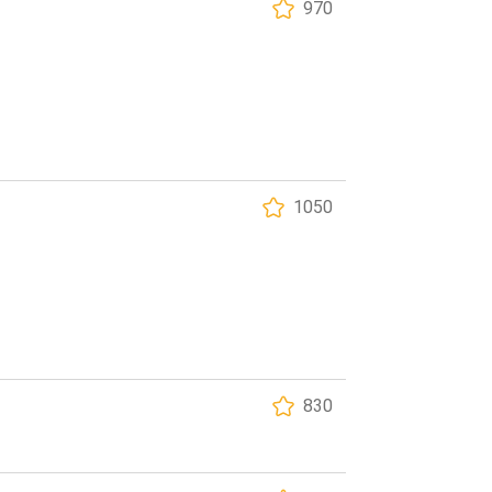
970
1050
830