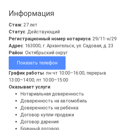
Информация
Стаж
: 27 лет
Статус
: Действующий
Регистрационный номер нотариуса
: 29/11-н/29
Адрес
: 163000, г. Архангельск, ул. Садовая, д. 23
Район
:
Октябрьский округ
Показать телефон
График работы
: пн-чт 10:00–16:00, перерыв
13:00–14:00; пт 10:00–15:00
Оказывает услуги
:
Нотариальная доверенность
Доверенность на автомобиль
Доверенность на ребёнка
Договор купли-продажи
Договор дарения
Брачный договор