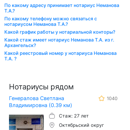
По какому адресу принимает нотариус Неманова
Т.А.?
По какому телефону можно связаться с
нотариусом Неманова Т.А.?
Какой график работы у нотариальной конторы?
Какой стаж имеет нотариус Неманова Т.А. из г.
Архангельск?
Какой реестровый номер у нотариуса Неманова
Т.А. ?
Нотариусы рядом
Генералова Светлана
1040
Владимировна (0.39 км)
Стаж: 27 лет
Октябрьский округ