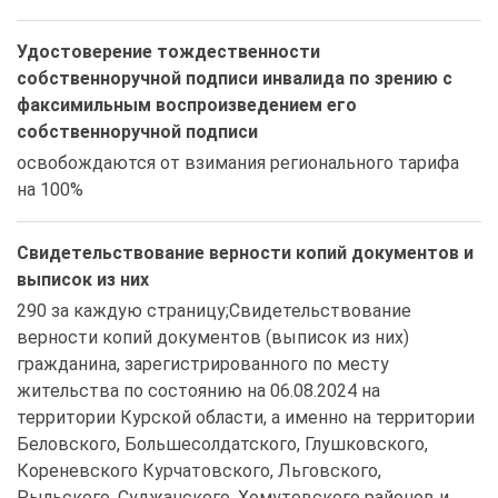
Удостоверение тождественности
собственноручной подписи инвалида по зрению с
факсимильным воспроизведением его
собственноручной подписи
освобождаются от взимания регионального тарифа 
на 100% 
Свидетельствование верности копий документов и
выписок из них
290 за каждую страницу;Свидетельствование 
верности копий документов (выписок из них) 
гражданина, зарегистрированного по месту 
жительства по состоянию на 06.08.2024 на 
территории Курской области, а именно на территории 
Беловского, Большесолдатского, Глушковского, 
Кореневского Курчатовского, Льговского, 
Рыльского, Суджанского, Хомутовского районов и 