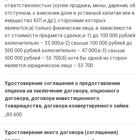
ответственностью (купли-продажи, мены, дарения, об 
отступном, о внесении доли в уставный капитал или в 
имущество ЮЛ и др.), сторонами которых 
являются:;а) только физические лица, в зависимости 
от стоимости предмета сделки:;а-1) до 100 000 рублей 
включительно – 35 000;а-2) свыше 100 000 рублей до 
500 000 рублей включительно – 47 000;а-3) свыше 
500 000 рублей – 53 700;б) хотя бы одной из сторон 
является юридическое лицо – 53 700
Удостоверение соглашения о предоставлении
опциона на заключение договора, опционного
договора, договора инвестиционного
товарищества, договора конвертируемого займа
;;83 600
Удостоверение иного договора (соглашения)