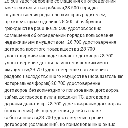
28 500 удостоверение соглашения об определении 
места жительства ребенка;28 500 порядка 
осуществления родительских прав родителем, 
проживающим отдельно;28 500 об избрании 
гражданства ребенка;28 500 удостоверение 
соглашения об определении порядка пользования 
недвижимым имуществом  ;28 700 удостоверение 
договора простого товарищества ;28 700 
удостоверение наследственного договора;28 700 
удостоверение договора ипотеки недвижимого 
имущества;28 700 удостоверение соглашения о 
разделе наследственного имущества (необязательная 
нотариальная форма);28 700 удостоверение 
договоров безвозмездного пользования, договоров 
займа, договоров купли-продажи ТС, договоров 
дарения денег и пр.;28 700 удостоверение договоров 
(соглашений) об определении долей в праве 
собственности;28 700 удостоверение прочих 
договоров (соглашений), не поименованных выше