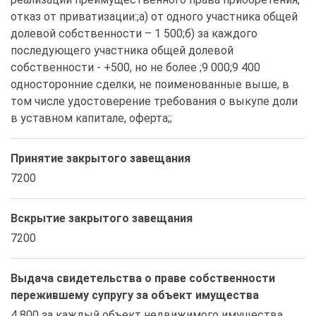
отказ от приватизации:;а) от одного участника общей 
долевой собственности – 1 500;б) за каждого 
последующего участника общей долевой 
собственности - +500, но не более ;9 000;9 400 
односторонние сделки, не поименованные выше, в 
том числе удостоверение требования о выкупе доли 
в уставном капитале, оферта;;
Принятие закрытого завещания
7200
Вскрытие закрытого завещания
7200
Выдача свидетельства о праве собственности
пережившему супругу за объект имущества
4 800 за каждый объект недвижимого имущества, 