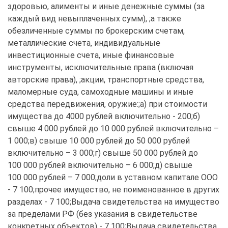
здоровью, алименты и иные денежные суммы (за 
каждый вид невыплаченных сумм), ;а также 
обезличенные суммы по брокерским счетам, 
металлические счета, индивидуальные 
инвестиционные счета, иные финансовые 
инструменты, исключительные права (включая 
авторские права), ;акции, транспортные средства, 
маломерные суда, самоходные машины и иные 
средства передвижения, оружие:;а) при стоимости 
имущества до 4000 рублей включительно - 200;б) 
свыше 4 000 рублей до 10 000 рублей включительно – 
1 000;в) свыше 10 000 рублей до 50 000 рублей 
включительно – 3 000;г) свыше 50 000 рублей до 
100 000 рублей включительно – 6 000;д) свыше 
100 000 рублей – 7 000;доли в уставном капитале ООО 
- 7 100;прочее имущество, не поименованное в других 
разделах - 7 100;Выдача свидетельства на имущество 
за пределами РФ (без указания в свидетельстве 
конкретных объектов) - 7 100;Выдача свидетельства 