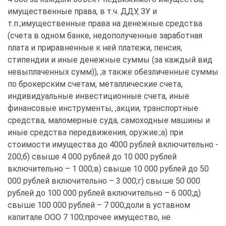
имущественные права, в т.ч. ДДУ, ЗУ и 
т.п.;имущественные права на денежные средства 
(счета в одном банке, недополученные заработная 
плата и приравненные к ней платежи, пенсия, 
стипендии и иные денежные суммы (за каждый вид 
невыплаченных сумм)), ;а также обезличенные суммы 
по брокерским счетам, металлические счета, 
индивидуальные инвестиционные счета, иные 
финансовые инструменты, ;акции, транспортные 
средства, маломерные суда, самоходные машины и 
иные средства передвижения, оружие:;а) при 
стоимости имущества до 4000 рублей включительно - 
200;б) свыше 4 000 рублей до 10 000 рублей 
включительно – 1 000;в) свыше 10 000 рублей до 50 
000 рублей включительно – 3 000;г) свыше 50 000 
рублей до 100 000 рублей включительно – 6 000;д) 
свыше 100 000 рублей – 7 000;доли в уставном 
капитале ООО 7 100;прочее имущество, не 