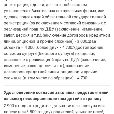
регистрации, сделки, для которой законом 
установлена обязательная нотариальная форма, или 
сделки, подлежащей обязательной государственной 
регистрации (за исключением согласий связанных с 
реализацией прав по ДДУ (заключение, изменение, 
залог, цессия и т.п.), заключение договоров кредитной 
линии, опционов и прочие сложные) - 3 000,;два 
объекта – 4 000, ;более двух - 4 700;Удостоверение 
согласия супруга (бывшего супруга) на сделки, 
связанные с реализацией прав по ДДУ (заключение, 
изменение, залог, цессия и т.п.), заключение 
договоров кредитной линии, опционов и прочие 
сложные (в том числе по образцам) - 4 700 
Удостоверение согласия законных представителей
на выезд несовершеннолетних детей за границу
2 900 от одного родителя, усыновителя, опекуна или 
попечителя;3 800 от двух родителей, усыновителей, 