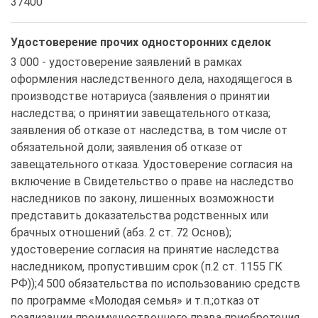
37400
Удостоверение прочих односторонних сделок
3 000 - удостоверение заявлений в рамках 
оформления наследственного дела, находящегося в 
производстве нотариуса (заявления о принятии 
наследства; о принятии завещательного отказа; 
заявления об отказе от наследства, в том числе от 
обязательной доли; заявления об отказе от 
завещательного отказа. Удостоверение согласия на 
включение в Свидетельство о праве на наследство 
наследников по закону, лишенных возможности 
представить доказательства родственных или 
брачных отношений (абз. 2 ст. 72 Основ); 
удостоверение согласия на принятие наследства 
наследником, пропустившим срок (п.2 ст. 1155 ГК 
РФ));4 500 обязательства по использованию средств 
по программе «Молодая семья» и т.п.;отказ от 
реализации преимущественного права приобретения, 