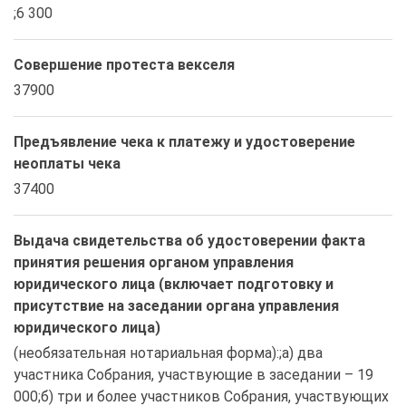
;6 300
Совершение протеста векселя
37900
Предъявление чека к платежу и удостоверение
неоплаты чека
37400
Выдача свидетельства об удостоверении факта
принятия решения органом управления
юридического лица (включает подготовку и
присутствие на заседании органа управления
юридического лица)
(необязательная нотариальная форма):;а) два 
участника Собрания, участвующие в заседании – 19 
000;б) три и более участников Собрания, участвующих 