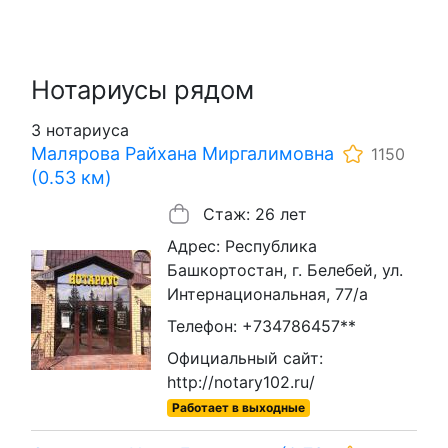
Нотариусы рядом
3 нотариуса
Малярова Райхана Миргалимовна
1150
(0.53 км)
Стаж: 26 лет
Адрес: Республика
Башкортостан, г. Белебей, ул.
Интернациональная, 77/а
Телефон: +734786457**
Официальный сайт:
http://notary102.ru/
Работает в выходные