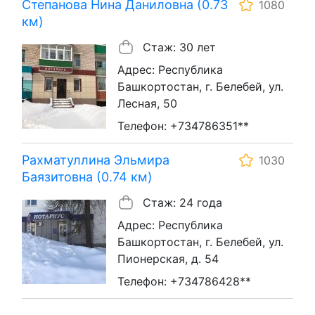
Степанова Нина Даниловна (0.73
1080
км)
Стаж: 30 лет
Адрес: Республика
Башкортостан, г. Белебей, ул.
Лесная, 50
Телефон: +734786351**
Рахматуллина Эльмира
1030
Баязитовна (0.74 км)
Стаж: 24 года
Адрес: Республика
Башкортостан, г. Белебей, ул.
Пионерская, д. 54
Телефон: +734786428**