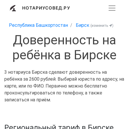
НОТАРИУСОВЕД.РУ
Республика Башкортостан
Бирск
(изменить
)
Доверенность на
ребёнка в Бирске
3 нотариуса Бирска сделают доверенность на
ребёнка за 2600 рублей. Выбирай юриста по адресу, на
карте, или по ФИО. Первично можно бесплатно
проконсультироваться по телефону, а также
записаться на приём.
Региональный тариф в Бирске