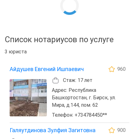
Список нотариусов по услуге
3 юриста
Айдушев Евгений Ишпаевич
960
Стаж: 17 лет
Адрес: Республика
Башкортостан, г. Бирск, ул.
Мира, д.144, пом. 62
Телефон: +734784450**
Галяутдинова Зулфия Загитовна
900