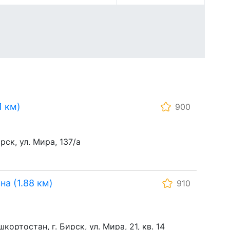
1 км)
900
ск, ул. Мира, 137/а
а (1.88 км)
910
ортостан, г. Бирск, ул. Мира, 21, кв. 14