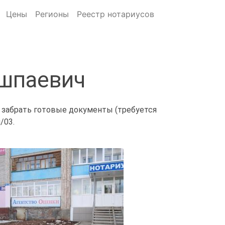
Цены
Регионы
Реестр нотариусов
Ишпаевич
и забрать готовые документы (требуется
/03.