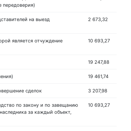
е передоверия)
дставителей на выезд
2 673,32
орой является отчуждение
10 693,27
19 247,88
шения)
19 461,74
совершение сделок
3 207,98
едство по закону и по завещанию
10 693,27
наследника за каждый объект,