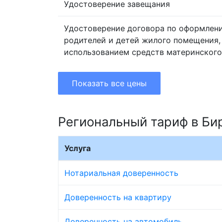
Удостоверение завещания
Удостоверение договора по оформлен
родителей и детей жилого помещения,
использованием средств материнского
Показать все цены
Региональный тариф в Би
Услуга
Нотариальная доверенность
Доверенность на квартиру
Доверенность на автомобиль