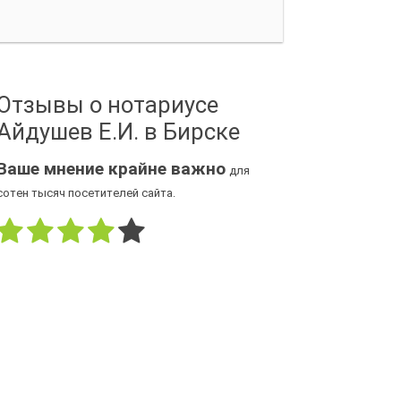
Отзывы о нотариусе
Айдушев Е.И. в Бирске
Ваше мнение крайне важно
для
сотен тысяч посетителей сайта.