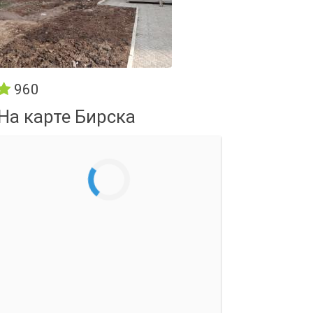
960
На карте Бирска