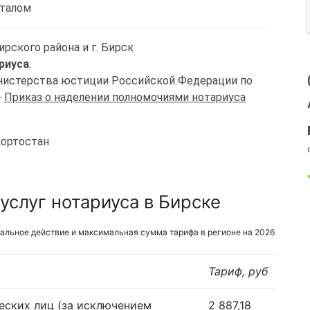
италом
ирского района и г. Бирск
риуса
:
Министерства юстиции Российской Федерации по
-
Приказ о наделении полномочиями нотариуса
кортостан
услуг нотариуса в Бирске
альное действие и максимальная сумма тарифа в регионе на 2026
Тариф, руб
еских лиц (за исключением
2 887,18