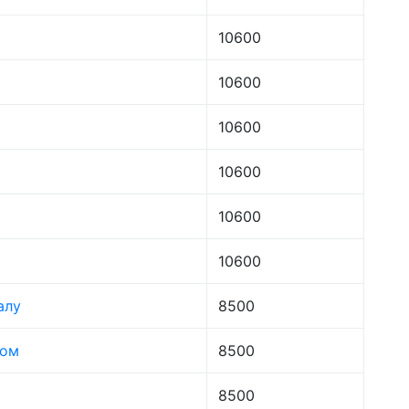
10600
10600
10600
10600
10600
10600
алу
8500
лом
8500
8500