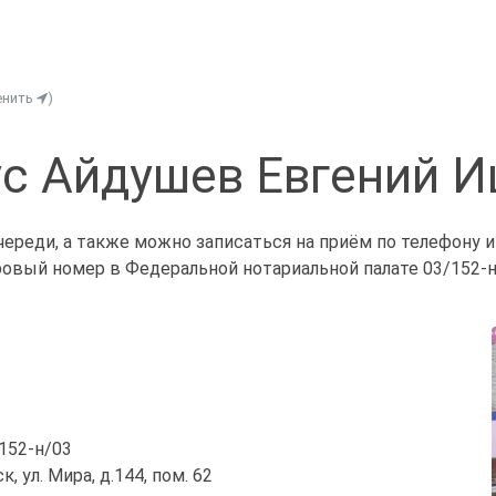
енить
)
с Айдушев Евгений 
ереди, а также можно записаться на приём по телефону 
ровый номер в Федеральной нотариальной палате 03/152-н
/152-н/03
, ул. Мира, д.144, пом. 62