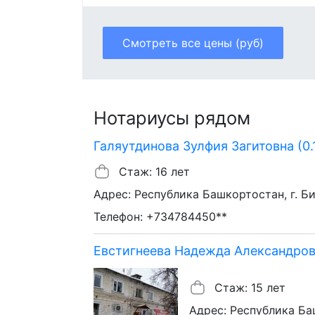
Смотреть все цены (руб)
Нотариусы рядом
Галяутдинова Зулфия Загитовна (0.
Стаж: 16 лет
Адрес: Республика Башкортостан, г. Бир
Телефон: +734784450**
Евстигнеева Надежда Александровн
Стаж: 15 лет
Адрес: Республика Башк