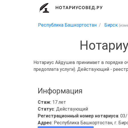
НОТАРИУСОВЕД.РУ
Республика Башкортостан
Бирск
(изм
Нотариу
Нотариус Айдушев принимает в порядке оч
предоплата услуги). Действующий - реест
Информация
Стаж
: 17 лет
Статус
: Действующий
Регистрационный номер нотариуса
: 03
Адрес
: Республика Башкортостан, г. Бирск