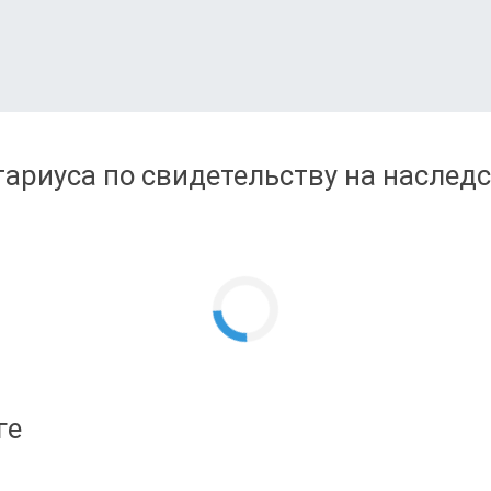
ариуса по свидетельству на наследс
ге