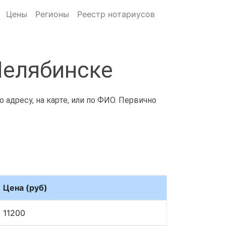
Цены
Регионы
Реестр нотариусов
Челябинске
адресу, на карте, или по ФИО. Первично
Цена (руб)
11200