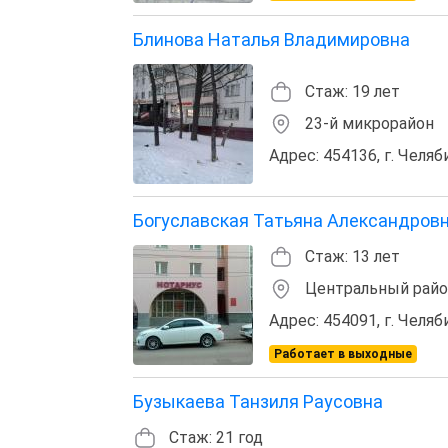
Блинова Наталья Владимировна
Стаж: 19 лет
23-й микрорайон
Адрес: 454136, г. Челяб
Богуславская Татьяна Александров
Стаж: 13 лет
Центральный рай
Адрес: 454091, г. Челяб
Работает в выходные
Бузыкаева Танзиля Раусовна
Стаж: 21 год