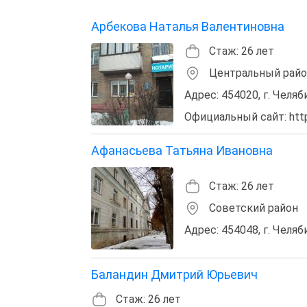
Арбекова Наталья Валентиновна
Стаж: 26 лет
Центральный рай
Адрес: 454020, г. Челяби
Официальный сайт: http:
Афанасьева Татьяна Ивановна
Стаж: 26 лет
Советский район
Адрес: 454048, г. Челяб
Баландин Дмитрий Юрьевич
Стаж: 26 лет