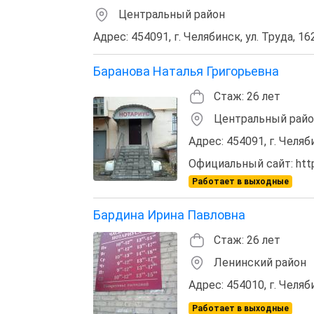
Центральный район
Адрес: 454091, г. Челябинск, ул. Труда, 162
Баранова Наталья Григорьевна
Стаж: 26 лет
Центральный рай
Адрес: 454091, г. Челяб
Официальный сайт: http:
Работает в выходные
Бардина Ирина Павловна
Стаж: 26 лет
Ленинский район
Адрес: 454010, г. Челяби
Работает в выходные