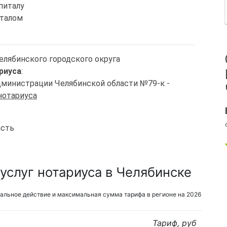
питалу
италом
Челябинского городского округа
риуса
:
Администрации Челябинской области №79-к -
нотариуса
асть
услуг нотариуса в Челябинске
альное действие и максимальная сумма тарифа в регионе на 2026
Тариф, руб