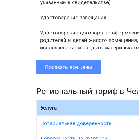
указанный в свидетельстве)
Удостоверение завещания
Удостоверение договора по оформлен
родителей и детей жилого помещения,
использованием средств материнского
Показать все цены
Региональный тариф в Че
Услуга
Нотариальная доверенность
Доверенность на квартиру