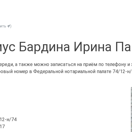
нить
)
ус Бардина Ирина П
ереди, а также можно записаться на приём по телефону и
ровый номер в Федеральной нотариальной палате 74/12-н/
/12-н/74
 17