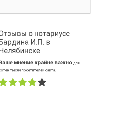
Отзывы о нотариусе
Бардина И.П. в
Челябинске
Ваше мнение крайне важно
для
сотен тысяч посетителей сайта.