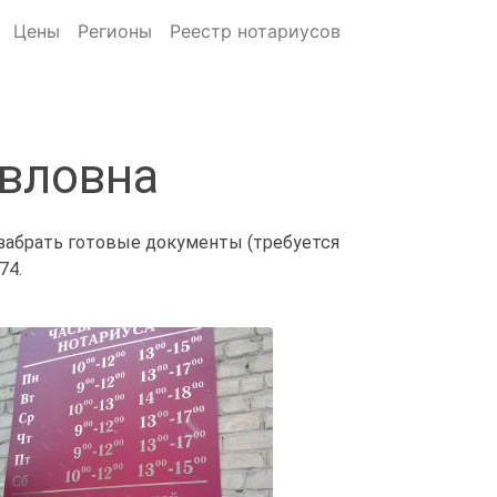
Цены
Регионы
Реестр нотариусов
авловна
 забрать готовые документы (требуется
74.