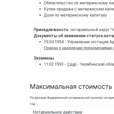
Обязательство по материнскому ка
Купли-продажа с материнским кап
Доли по материнскому капиталу
Принадлежность
: нотариальный округ 
Документы об изменении статуса нота
19.04.1994 - Управление юстиции 
Приказ о наделении полномочиями 
Экзамены
:
11.02.1993 -
Сдал
- Челябинская обл
Максимальная стоимость 
По данным Федеральной нотариальной палатой: нотари
год.
Нотариальное действие