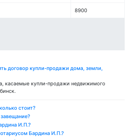
8900
ть договор купли-продажи дома, земли,
ла, касаемые купли-продажи недвижимого
бинск.
колько стоит?
 завещание?
ардина И.П.?
нотариусом Бардина И.П.?