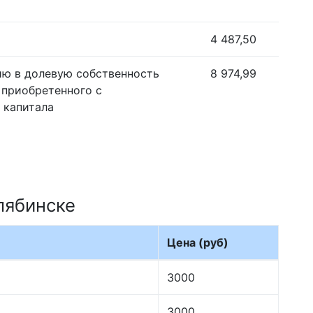
4 487,50
ию в долевую собственность
8 974,99
 приобретенного с
 капитала
лябинске
Цена (руб)
3000
3000