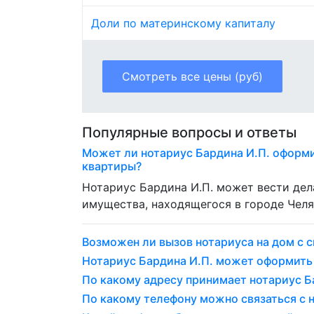
Доли по материнскому капиталу
Смотреть все цены (руб)
Популярные вопросы и ответы
Может ли нотариус Бардина И.П. оформи
квартиры?
Нотариус Бардина И.П. может вести де
имущества, находящегося в городе Челя
Возможен ли вызов нотариуса на дом с с
Нотариус Бардина И.П. может оформить
По какому адресу принимает нотариус Б
По какому телефону можно связаться с 