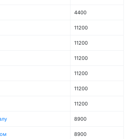
4400
11200
11200
11200
11200
11200
11200
алу
8900
лом
8900