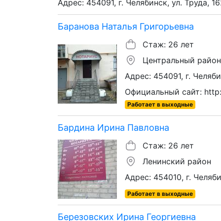
Адрес: 454091, г. Челябинск, ул. Труда, 16
Баранова Наталья Григорьевна
Стаж: 26 лет
Центральный район
Адрес: 454091, г. Челяб
Официальный сайт: http:/
Работает в выходные
Бардина Ирина Павловна
Стаж: 26 лет
Ленинский район
Адрес: 454010, г. Челяби
Работает в выходные
Березовских Ирина Георгиевна