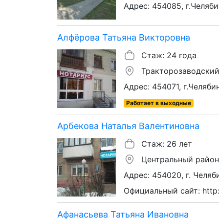
Адрес: 454085, г.Челяби
Алфёрова Татьяна Викторовна
Стаж: 24 года
Тракторозаводский
Адрес: 454071, г.Челябин
Работает в выходные
Арбекова Наталья Валентиновна
Стаж: 26 лет
Центральный район
Адрес: 454020, г. Челяби
Официальный сайт: http:/
Афанасьева Татьяна Ивановна