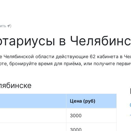
нить
)
тариусы в Челябин
 Челябинской области действующие 62 кабинета в Чел
рте, бронируйте время для приёма, или получите перв
лябинске
Цена (руб)
3000
3000