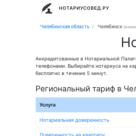
НОТАРИУСОВЕД.РУ
Челябинская область
Челябинск
(изме
Но
Аккредитованные в Нотариальной Палате
телефонами. Выбирайте нотариуса на ка
бесплатно в течение 5 минут.
Региональный тариф в Че
Услуга
Нотариальная доверенность
Доверенность на квартиру