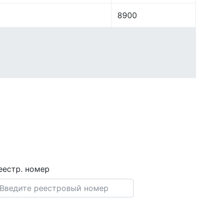
8900
еестр. номер