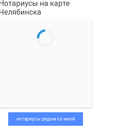
Нотариусы на карте
Челябинска
нотариусы рядом со мной