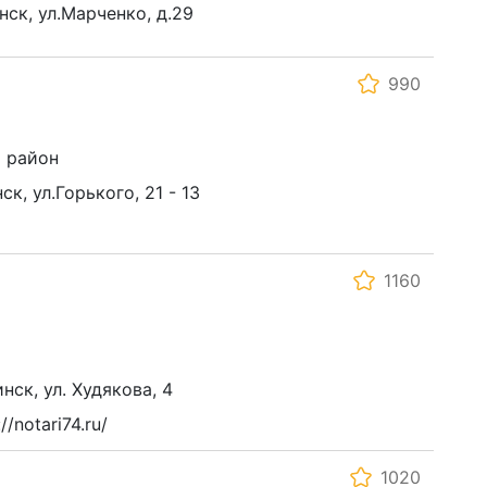
нск, ул.Марченко, д.29
990
 район
ск, ул.Горького, 21 - 13
1160
нск, ул. Худякова, 4
/notari74.ru/
1020