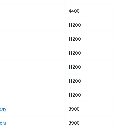
4400
11200
11200
11200
11200
11200
11200
алу
8900
лом
8900