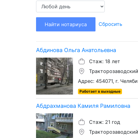
Сбросить
Найти нотариуса
Абдинова Ольга Анатольевна
Стаж: 18 лет
Тракторозаводский
Адрес: 454071, г. Челяби
Работает в выходные
Абдрахманова Камиля Рамиловна
Стаж: 21 год
Тракторозаводский