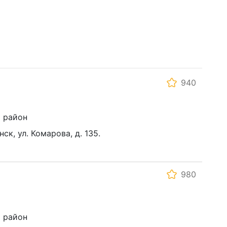
940
 район
нск, ул. Комарова, д. 135.
980
 район