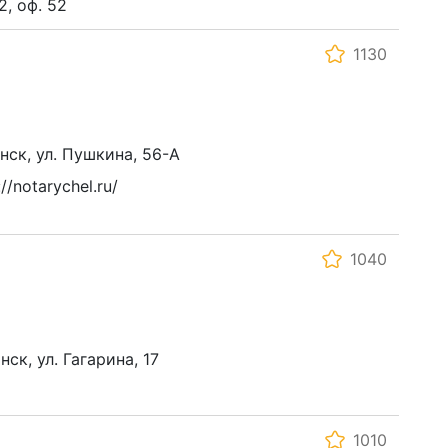
2, оф. 52
1130
инск, ул. Пушкина, 56-А
/notarychel.ru/
1040
нск, ул. Гагарина, 17
1010