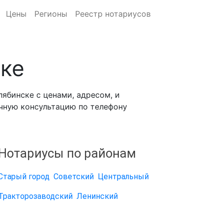
Цены
Регионы
Реестр нотариусов
ске
ябинске с ценами, адресом, и
ичную консультацию по телефону
Нотариусы по районам
Старый город
Советский
Центральный
Тракторозаводский
Ленинский