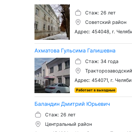
Стаж: 26 лет
Советский район
Адрес: 454048, г. Челяби
Ахматова Гульсима Галишевна
Стаж: 34 года
Тракторозаводский
Адрес: 454071, г. Челяби
Работает в выходные
Баландин Дмитрий Юрьевич
Стаж: 26 лет
Центральный район