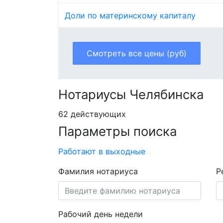
Доли по материнскому капиталу
Смотреть все цены (руб)
Нотариусы Челябинска
62 действующих
Параметры поиска
Работают в выходные
Фамилия нотариуса
Р
Рабочий день недели