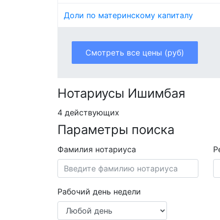
Доли по материнскому капиталу
Смотреть все цены (руб)
Нотариусы Ишимбая
4 действующих
Параметры поиска
Фамилия нотариуса
Р
Рабочий день недели