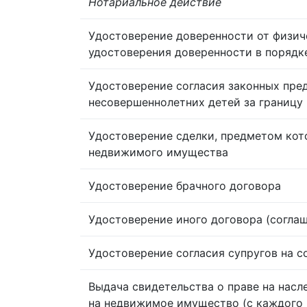
Нотариальное действие
Удостоверение доверенности от физич
удостоверения доверенности в порядк
Удостоверение согласия законных пре
несовершеннолетних детей за границу
Удостоверение сделки, предметом кот
недвижимого имущества
Удостоверение брачного договора
Удостоверение иного договора (согла
Удостоверение согласия супругов на 
Выдача свидетельства о праве на насл
на недвижимое имущество (с каждого 