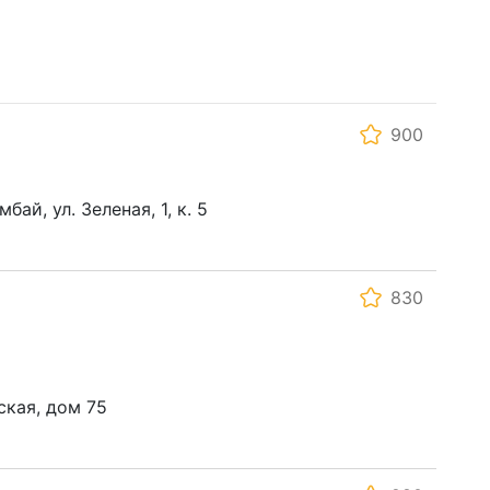
900
ай, ул. Зеленая, 1, к. 5
830
ская, дом 75