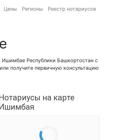
Цены
Регионы
Реестр нотариусов
е
в Ишимбае Республики Башкортостан с
, или получите первичную консультацию
Нотариусы на карте
Ишимбая