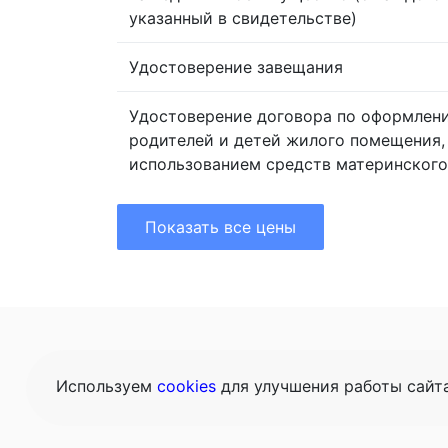
указанный в свидетельстве)
Удостоверение завещания
Удостоверение договора по оформлен
родителей и детей жилого помещения,
использованием средств материнского
Показать все цены
Главная
Це
Используем
cookies
для улучшения работы сайт
Конта