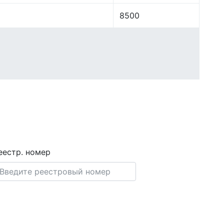
8500
еестр. номер