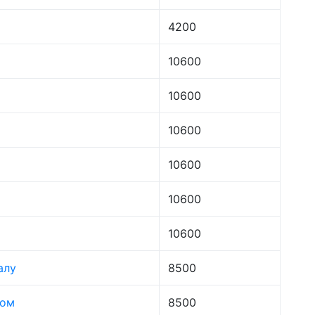
4200
10600
10600
10600
10600
10600
10600
алу
8500
лом
8500