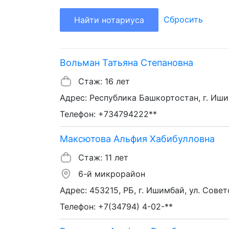
Сбросить
Найти нотариуса
Вольман Татьяна Степановна
Стаж: 16 лет
Адрес: Республика Башкортостан, г. Ишимб
Телефон: +734794222**
Максютова Альфия Хабибулловна
Стаж: 11 лет
6-й микрорайон
Адрес: 453215, РБ, г. Ишимбай, ул. Совет
Телефон: +7(34794) 4-02-**