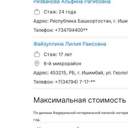
Ризванова Альфина Рагибовна
Стаж: 24 года
Адрес: Республика Башкортостан, г. Иши
Телефон: +734794400**
Файзуллина Лилия Раисовна
Стаж: 17 лет
6-й микрорайон
Адрес: 453215, РБ, г. Ишимбай, ул. Геоло
Телефон: +7(34794) 7-17-**
Максимальная стоимость 
По данным Федеральной нотариальной палатой: нотари
год.