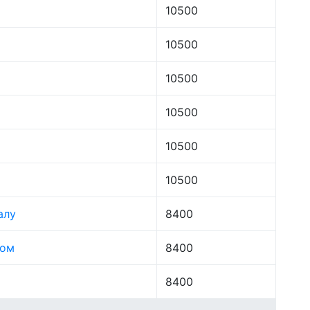
10500
10500
10500
10500
10500
10500
алу
8400
лом
8400
8400