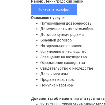
Район
:
Ленинградский район
Показать телефон
Оказывает услуги
:
Нотариальная доверенность
Доверенность на автомобиль
Договор купли-продажи
Брачный договор
Нотариальное согласие
Вступление в наследство
Завещание на наследство
Оформление наследства
Свидетельство о наследстве
Доли квартиры
Продажа квартиры
Покупка квартиры
Документы об изменении статуса нота
29.12.2000 - Управление Министер