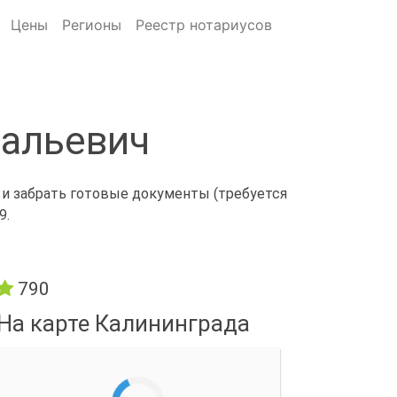
Цены
Регионы
Реестр нотариусов
тальевич
 и забрать готовые документы (требуется
9.
790
На карте Калининграда