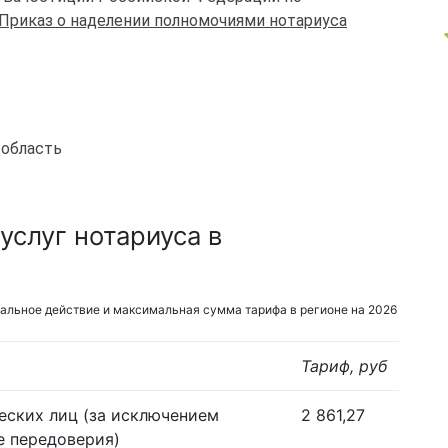
Приказ о наделении полномочиями нотариуса
 область
услуг нотариуса в
альное действие и максимальная сумма тарифа в регионе на 2026
Тариф, руб
еских лиц (за исключением
2 861,27
е передоверия)