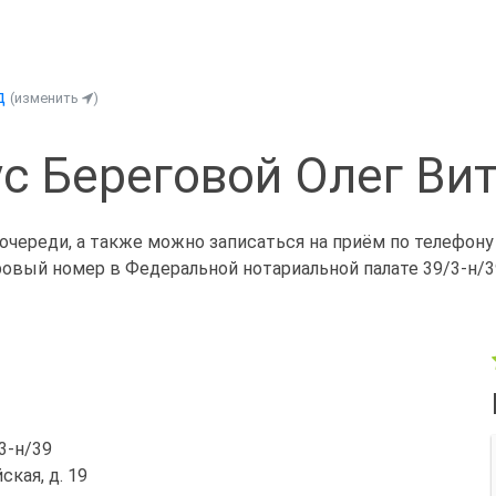
д
(изменить
)
с Береговой Олег Ви
очереди, а также можно записаться на приём по телефону
ровый номер в Федеральной нотариальной палате 39/3-н/3
/3-н/39
ская, д. 19