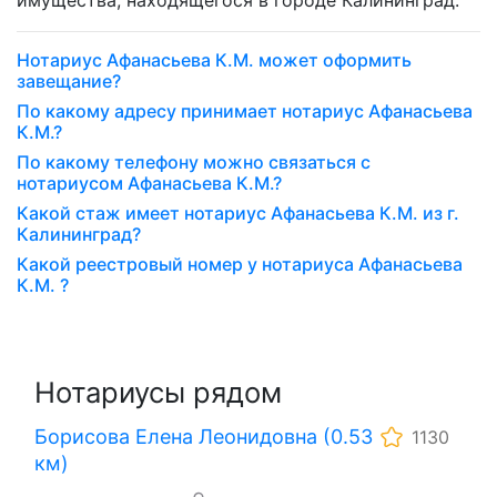
имущества, находящегося в городе Калининград.
Нотариус Афанасьева К.М. может оформить
завещание?
По какому адресу принимает нотариус Афанасьева
К.М.?
По какому телефону можно связаться с
нотариусом Афанасьева К.М.?
Какой стаж имеет нотариус Афанасьева К.М. из г.
Калининград?
Какой реестровый номер у нотариуса Афанасьева
К.М. ?
Нотариусы рядом
Борисова Елена Леонидовна (0.53
1130
км)