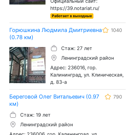
Официальный сайт:
https://39.notariat.ru/
Работает в выходные
Горюшкина Людмила Дмитриевна
1040
(0.78 км)
Стаж: 27 лет
Ленинградский район
Адрес: 236016, гор.
Калининград, ул. Клиническая,
д. 83-а
Береговой Олег Витальевич (0.97
790
км)
Стаж: 19 лет
Ленинградский район
Адрес: 236006, гор. Калининград, ул.