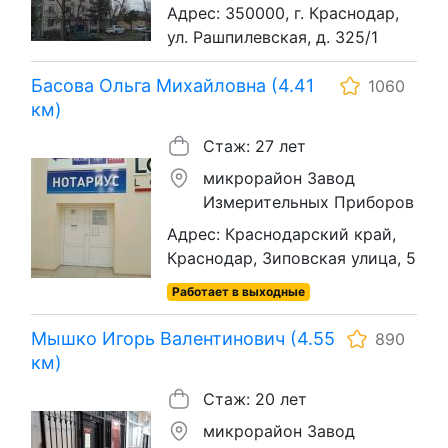
Адрес: 350000, г. Краснодар,
ул. Рашпилевская, д. 325/1
Басова Ольга Михайловна (4.41
1060
км)
Стаж: 27 лет
микрорайон Завод
Измерительных Приборов
Адрес: Краснодарский край,
Краснодар, Зиповская улица, 5
Работает в выходные
Мышко Игорь Валентинович (4.55
890
км)
Стаж: 20 лет
микрорайон Завод