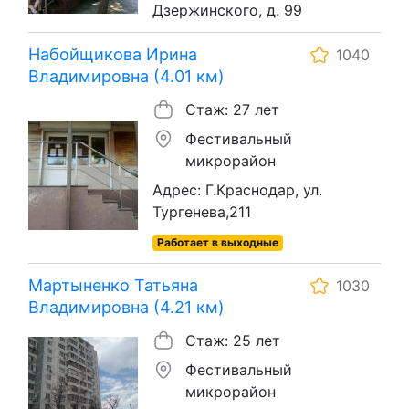
Дзержинского, д. 99
Набойщикова Ирина
1040
Владимировна (4.01 км)
Стаж: 27 лет
Фестивальный
микрорайон
Адрес: Г.Краснодар, ул.
Тургенева,211
Работает в выходные
Мартыненко Татьяна
1030
Владимировна (4.21 км)
Стаж: 25 лет
Фестивальный
микрорайон