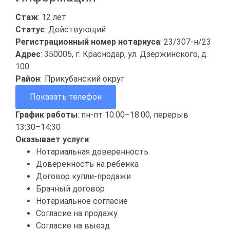
Стаж
: 12 лет
Статус
: Действующий
Регистрационный номер нотариуса
: 23/307-н/23
Адрес
: 350005, г. Краснодар, ул. Дзержинского, д.
100
Район
:
Прикубанский округ
Показать телефон
График работы
: пн-пт 10:00–18:00, перерыв
13:30–14:30
Оказывает услуги
:
Нотариальная доверенность
Доверенность на ребёнка
Договор купли-продажи
Брачный договор
Нотариальное согласие
Согласие на продажу
Согласие на выезд