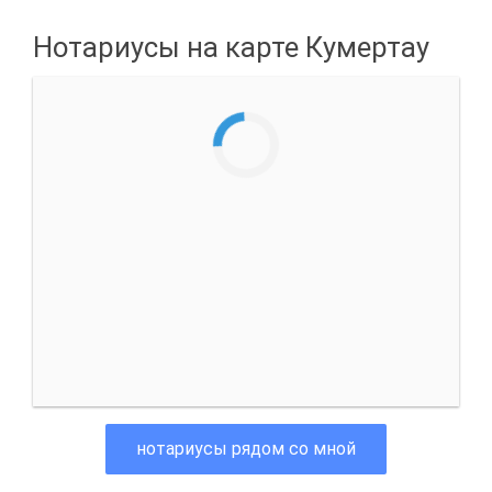
Нотариусы на карте Кумертау
нотариусы рядом со мной