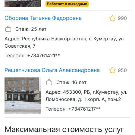
Работает в выходные
Оборина Татьяна Федоровна
990
Стаж: 25 лет
Адрес: Республика Башкортостан, г. Кумертау, ул.
Советская, 7
Телефон: +734761421**
Решетникова Ольга Александровна
950
Стаж: 16 лет
Адрес: 453300, РБ, г.Кумертау, ул.
Ломоносова, д. 1 корп. А, пом.2
Телефон: +734761217**
Максимальная стоимость услуг