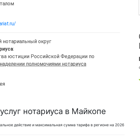
италом
riat.ru/
й нотариальный округ
риуса
:
ства юстиции Российской Федерации по
 наделении полномочиями нотариуса
ея
услуг нотариуса в Майкопе
альное действие и максимальная сумма тарифа в регионе на 2026