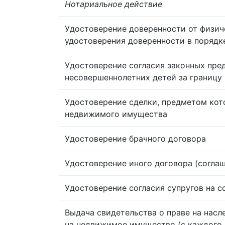
Нотариальное действие
Удостоверение доверенности от физич
удостоверения доверенности в порядк
Удостоверение согласия законных пре
несовершеннолетних детей за границу
Удостоверение сделки, предметом кот
недвижимого имущества
Удостоверение брачного договора
Удостоверение иного договора (согла
Удостоверение согласия супругов на 
Выдача свидетельства о праве на насл
на недвижимое имущество (с каждого 