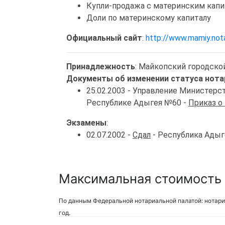
Купли-продажа с материнским кап
Доли по материнскому капиталу
Официальный сайт
:
http://www.mamiy.nota
Принадлежность
: Майкопский городско
Документы об изменении статуса нота
25.02.2003 - Управление Министер
Республике Адыгея №60 -
Приказ о
Экзамены
:
02.07.2002 -
Сдал
- Республика Адыг
Максимальная стоимость 
По данным Федеральной нотариальной палатой: нотари
год.