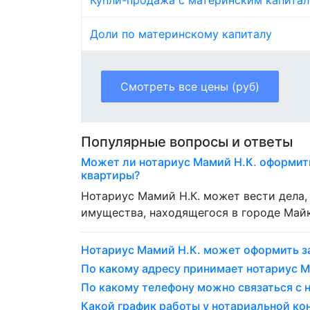
Купли-продажа с материнским капита
Доли по материнскому капиталу
Смотреть все цены (руб)
Популярные вопросы и ответы
Может ли нотариус Мамий Н.К. оформит
квартиры?
Нотариус Мамий Н.К. может вести дела
имущества, находящегося в городе Май
Нотариус Мамий Н.К. может оформить з
По какому адресу принимает нотариус М
По какому телефону можно связаться с 
Какой график работы у нотариальной ко