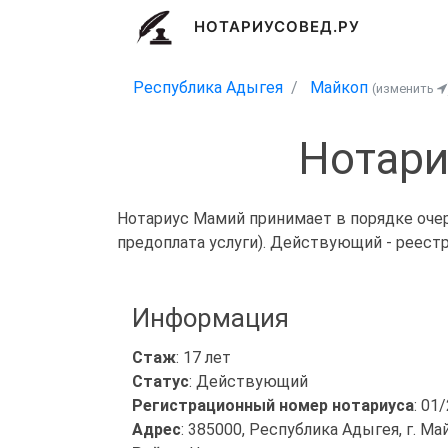
НОТАРИУСОВЕД.РУ
Республика Адыгея
Майкоп
(изменить
Нотари
Нотариус Мамий принимает в порядке очер
предоплата услуги). Действующий - реест
Информация
Стаж
: 17 лет
Статус
: Действующий
Регистрационный номер нотариуса
: 01
Адрес
: 385000, Республика Адыгея, г. Май