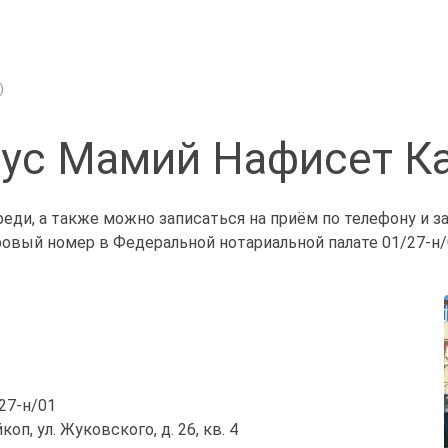
)
ус Мамий Нафисет К
еди, а также можно записаться на приём по телефону и 
ровый номер в Федеральной нотариальной палате 01/27-н/
/27-н/01
коп, ул. Жуковского, д. 26, кв. 4