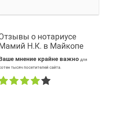
Отзывы о нотариусе
Мамий Н.К. в Майкопе
Ваше мнение крайне важно
для
сотен тысяч посетителей сайта.