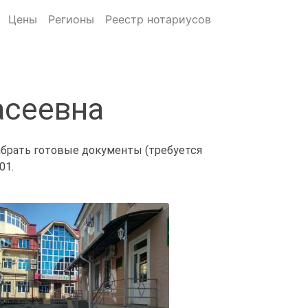
Цены
Регионы
Реестр нотариусов
асеевна
забрать готовые документы (требуется
01.