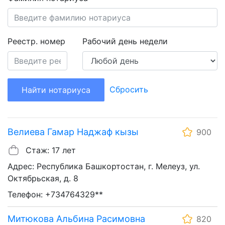
Реестр. номер
Рабочий день недели
Сбросить
Найти нотариуса
Велиева Гамар Наджаф кызы
900
Стаж: 17 лет
Адрес: Республика Башкортостан, г. Мелеуз, ул.
Октябрьская, д. 8
Телефон: +734764329**
Митюкова Альбина Расимовна
820