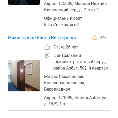
Адрес: 125009, Москва Нижний
Кисловский пер., д. 7, стр. 1
Официальный сайт:
http://msknotar.ru/
Никифорова Елена Викторовна
940
Стаж: 26 лет
Центральный
административный округ,
район Арбат, 582-й квартал
Метро: Смоленская,
Краснопресненская,
Баррикадная
Адрес: 121099, Новый Арбат ул.,
д. 36/9, 1 эт.