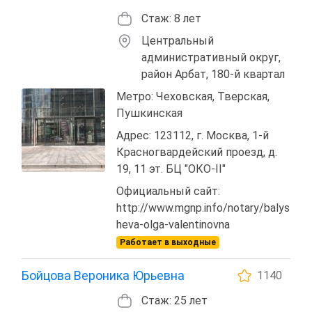
Стаж: 8 лет
Центральный
административный округ,
район Арбат, 180-й квартал
Метро: Чеховская, Тверская,
Пушкинская
Адрес: 123112, г. Москва, 1-й
Красногвардейский проезд, д.
19, 11 эт. БЦ "ОКО-II"
Официальный сайт:
http://www.mgnp.info/notary/balys
heva-olga-valentinovna
Работает в выходные
Бойцова Вероника Юрьевна
1140
Стаж: 25 лет