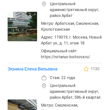
Центральный
административный округ,
район Арбат
Метро: Арбатская, Смоленская,
Кропоткинская
Адрес: 119019, г. Москва, Новый
Арбат ул., д. 11, этаж 18
Официальный сайт:
https://notarius-boitsova.ru/
Зюнина Елена Вильевна
1130
Стаж: 22 года
Центральный
административный округ,
район Арбат, 586-й квартал
Метро: Смоленская,