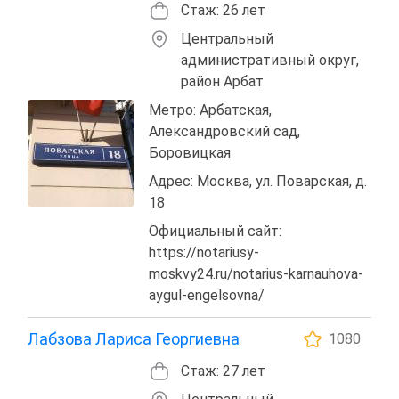
Стаж: 26 лет
Центральный
административный округ,
район Арбат
Метро: Арбатская,
Александровский сад,
Боровицкая
Адрес: Москва, ул. Поварская, д.
18
Официальный сайт:
https://notariusy-
moskvy24.ru/notarius-karnauhova-
aygul-engelsovna/
Лабзова Лариса Георгиевна
1080
Стаж: 27 лет