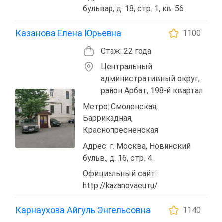
бульвар, д. 18, стр. 1, кв. 56
Казанова Елена Юрьевна
1100
Стаж: 22 года
Центральный
административный округ,
район Арбат, 198-й квартал
Метро: Смоленская,
Баррикадная,
Краснопресненская
Адрес: г. Москва, Новинский
бульв., д. 16, стр. 4
Официальный сайт:
http://kazanovaeu.ru/
Карнаухова Айгуль Энгельсовна
1140