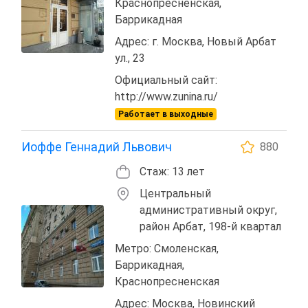
Краснопресненская,
Баррикадная
Адрес: г. Москва, Новый Арбат
ул., 23
Официальный сайт:
http://www.zunina.ru/
Работает в выходные
Иоффе Геннадий Львович
880
Стаж: 13 лет
Центральный
административный округ,
район Арбат, 198-й квартал
Метро: Смоленская,
Баррикадная,
Краснопресненская
Адрес: Москва, Новинский