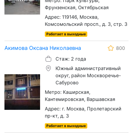
Метро: Парк культуры,
Фрунзенская, Октябрьская
Адрес: 119146, Москва,
Комсомольский просп., д. 3, стр. 3
Работает в выходные
Акимова Оксана Николаевна
800
Стаж: 2 года
Южный административный
округ, район Москворечье-
Сабурово
Метро: Каширская,
Кантемировская, Варшавская
Адрес: г. Москва, Пролетарский
пр-кт, д. 3
Работает в выходные