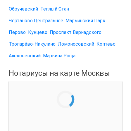
Обручевский
Тёплый Стан
Чертаново Центральное
Марьинский Парк
Перово
Кунцево
Проспект Вернадского
Тропарёво-Никулино
Ломоносовский
Коптево
Алексеевский
Марьина Роща
Нотариусы на карте Москвы