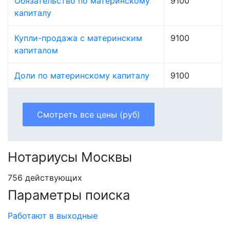
Обязательство по материнскому
9100
капиталу
Купли-продажа с материнским
9100
капиталом
Доли по материнскому капиталу
9100
Смотреть все цены (руб)
Нотариусы Москвы
756 действующих
Параметры поиска
Работают в выходные