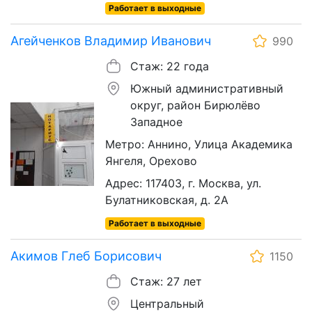
Работает в выходные
Агейченков Владимир Иванович
990
Стаж: 22 года
Южный административный
округ, район Бирюлёво
Западное
Метро: Аннино, Улица Академика
Янгеля, Орехово
Адрес: 117403, г. Москва, ул.
Булатниковская, д. 2А
Работает в выходные
Акимов Глеб Борисович
1150
Стаж: 27 лет
Центральный