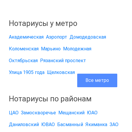
Нотариусы у метро
Академическая
Аэропорт
Домодедовская
Коломенская
Марьино
Молодежная
Октябрьская
Рязанский проспект
Улица 1905 года
Щелковская
Все метро
Нотариусы по районам
ЦАО
Замоскворечье
Мещанский
ЮАО
Даниловский
ЮВАО
Басманный
Якиманка
ЗАО