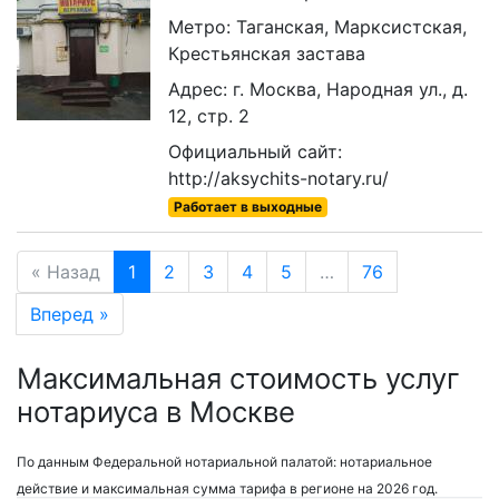
Метро: Таганская, Марксистская,
Крестьянская застава
Адрес: г. Москва, Народная ул., д.
12, стр. 2
Официальный сайт:
http://aksychits-notary.ru/
Работает в выходные
« Назад
1
2
3
4
5
…
76
Вперед »
Максимальная стоимость услуг
нотариуса в Москве
По данным Федеральной нотариальной палатой: нотариальное
действие и максимальная сумма тарифа в регионе на 2026 год.