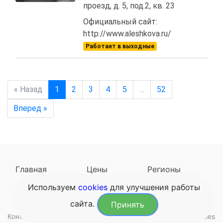
проезд, д. 5, под.2, кв. 23
Официальный сайт:
http://www.aleshkova.ru/
Работает в выходные
« Назад
1
2
3
4
5
…
52
Вперед »
Главная
Цены
Регионы
Используем
cookies
для улучшения работы
Наследодатели
Задать вопрос
сайта.
Принять
Контакты
Обработка данных
Конфиденциальность
Cookies