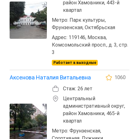
район Хамовники, 443-й
квартал
Метро: Парк культуры,
Фрунзенская, Октябрьская
Адрес: 119146, Москва,
Комсомольский просп., д. 3, стр.
3
Работает в выходные
Аксенова Наталия Витальевна
1060
Стаж: 26 лет
Центральный
административный округ,
район Хамовники, 465-й
квартал
Метро: Фрунзенская,
Спортивная, Лужники