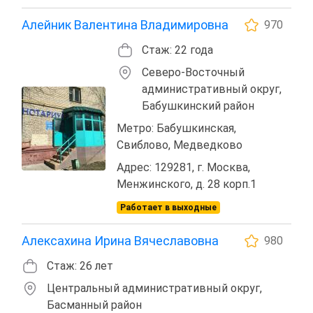
Алейник Валентина Владимировна
970
Стаж: 22 года
Северо-Восточный
административный округ,
Бабушкинский район
Метро: Бабушкинская,
Свиблово, Медведково
Адрес: 129281, г. Москва,
Менжинского, д. 28 корп.1
Работает в выходные
Алексахина Ирина Вячеславовна
980
Стаж: 26 лет
Центральный административный округ,
Басманный район