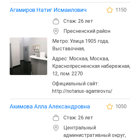
Агамиров Натиг Исмаилович
1150
Стаж: 26 лет
Пресненский район
Метро: Улица 1905 года,
Выставочная,
Адрес: Москва, Москва,
Краснопресненская набережная,
12, пом. 2270
Официальный сайт:
http://notarius-agamirov.ru/
Акимова Алла Александровна
1050
Стаж: 26 лет
Центральный
административный округ,