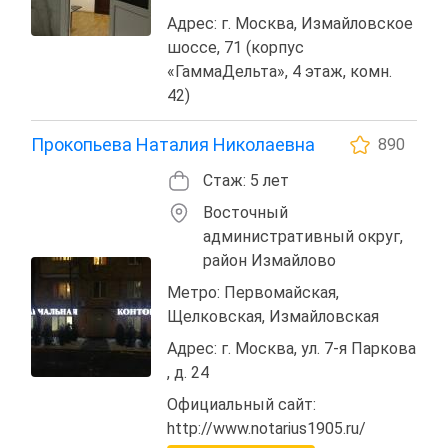
Адрес: г. Москва, Измайловское
шоссе, 71 (корпус
«ГаммаДельта», 4 этаж, комн.
42)
Прокопьева Наталия Николаевна
890
Стаж: 5 лет
Восточный
административный округ,
район Измайлово
Метро: Первомайская,
Щелковская, Измайловская
Адрес: г. Москва, ул. 7-я Паркова
, д. 24
Официальный сайт:
http://www.notarius1905.ru/